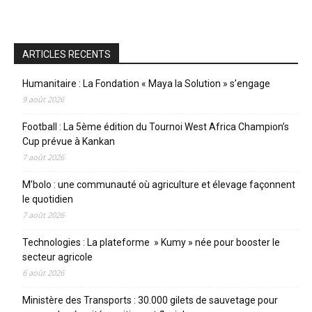
ARTICLES RECENTS
Humanitaire : La Fondation « Maya la Solution » s’engage
9 août 2026
Football : La 5ème édition du Tournoi West Africa Champion’s
Cup prévue à Kankan
7 août 2026
M’bolo : une communauté où agriculture et élevage façonnent
le quotidien
7 août 2026
Technologies : La plateforme » Kumy » née pour booster le
secteur agricole
6 août 2026
Ministère des Transports : 30.000 gilets de sauvetage pour