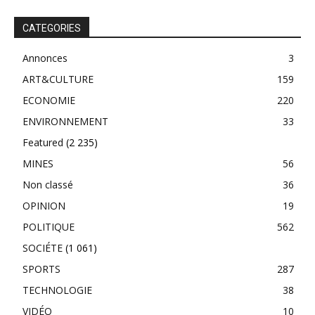
CATEGORIES
Annonces
3
ART&CULTURE
159
ECONOMIE
220
ENVIRONNEMENT
33
Featured
(2 235)
MINES
56
Non classé
36
OPINION
19
POLITIQUE
562
SOCIÉTE
(1 061)
SPORTS
287
TECHNOLOGIE
38
VIDÉO
10