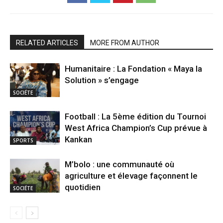
RELATED ARTICLES
MORE FROM AUTHOR
Humanitaire : La Fondation « Maya la
Solution » s’engage
SOCIÉTE
Football : La 5ème édition du Tournoi
West Africa Champion’s Cup prévue à
Kankan
SPORTS
M’bolo : une communauté où
agriculture et élevage façonnent le
quotidien
SOCIÉTE