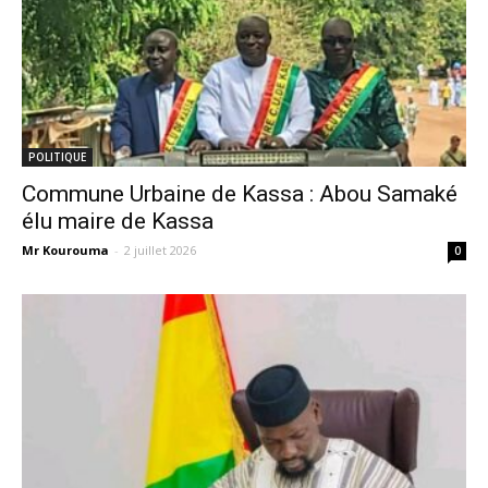
POLITIQUE
Commune Urbaine de Kassa : Abou Samaké
élu maire de Kassa
Mr Kourouma
-
2 juillet 2026
0