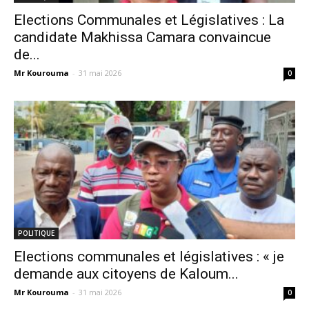
Elections Communales et Législatives : La
candidate Makhissa Camara convaincue
de...
Mr Kourouma
-
31 mai 2026
0
POLITIQUE
Elections communales et législatives : « je
demande aux citoyens de Kaloum...
Mr Kourouma
-
31 mai 2026
0