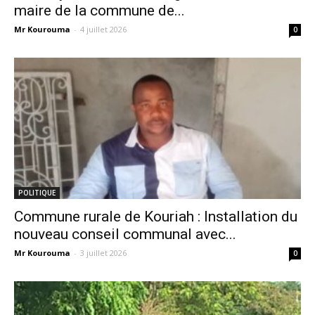
maire de la commune de...
Mr Kourouma
-
4 juillet 2026
0
POLITIQUE
Commune rurale de Kouriah : Installation du
nouveau conseil communal avec...
Mr Kourouma
-
3 juillet 2026
0