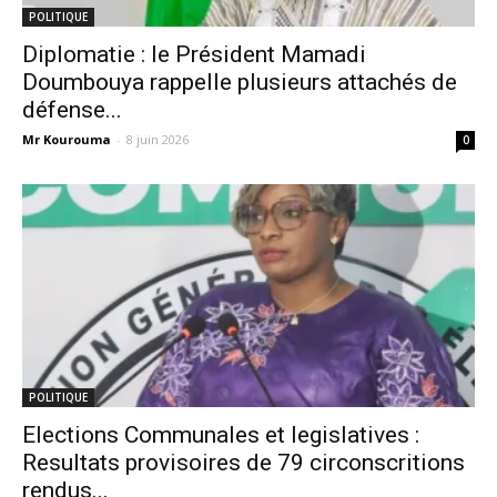
POLITIQUE
Diplomatie : le Président Mamadi
Doumbouya rappelle plusieurs attachés de
défense...
Mr Kourouma
-
8 juin 2026
0
POLITIQUE
Elections Communales et legislatives :
Resultats provisoires de 79 circonscritions
rendus...