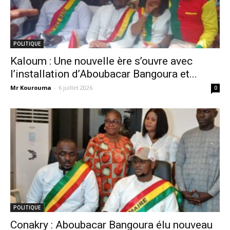
POLITIQUE
Kaloum : Une nouvelle ère s’ouvre avec
l’installation d’Aboubacar Bangoura et...
Mr Kourouma
-
6 juillet 2026
0
POLITIQUE
Conakry : Aboubacar Bangoura élu nouveau