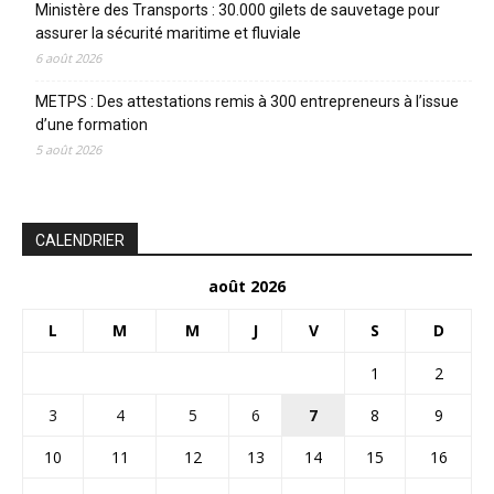
Ministère des Transports : 30.000 gilets de sauvetage pour
assurer la sécurité maritime et fluviale
6 août 2026
METPS : Des attestations remis à 300 entrepreneurs à l’issue
d’une formation
5 août 2026
CALENDRIER
août 2026
L
M
M
J
V
S
D
1
2
3
4
5
6
7
8
9
10
11
12
13
14
15
16