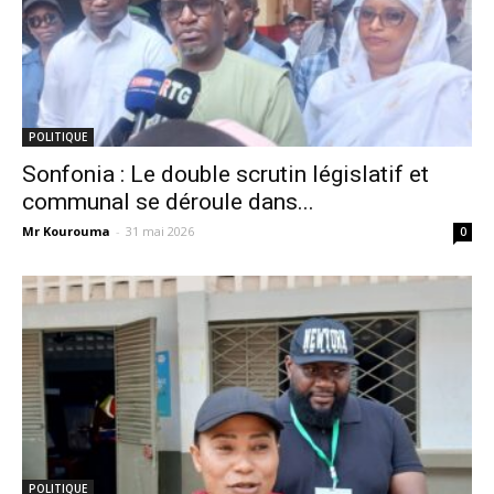
POLITIQUE
Sonfonia : Le double scrutin législatif et
communal se déroule dans...
Mr Kourouma
-
31 mai 2026
0
POLITIQUE