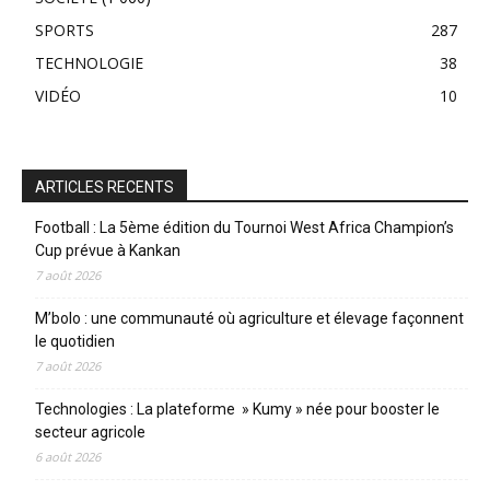
SPORTS
287
TECHNOLOGIE
38
VIDÉO
10
ARTICLES RECENTS
Football : La 5ème édition du Tournoi West Africa Champion’s
Cup prévue à Kankan
7 août 2026
M’bolo : une communauté où agriculture et élevage façonnent
le quotidien
7 août 2026
Technologies : La plateforme » Kumy » née pour booster le
secteur agricole
6 août 2026