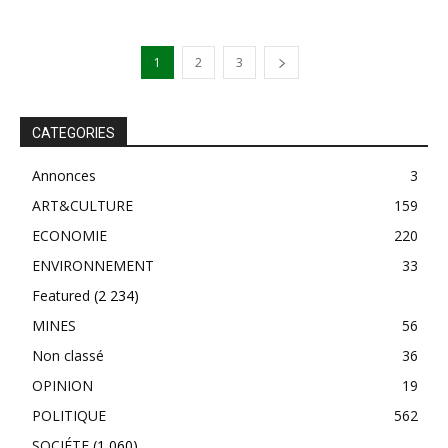
1
2
3
CATEGORIES
Annonces
3
ART&CULTURE
159
ECONOMIE
220
ENVIRONNEMENT
33
Featured
(2 234)
MINES
56
Non classé
36
OPINION
19
POLITIQUE
562
SOCIÉTE
(1 060)