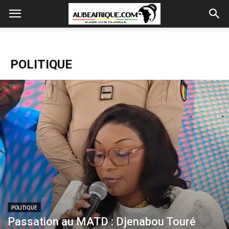
POLITIQUE
POLITIQUE
Passation au MATD : Djenabou Touré