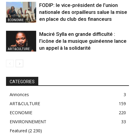
FODIP: le vice-président de l’union
nationale des orpailleurs salue la mise
en place du club des financeurs
ECONOMIE
Maciré Sylla en grande difficulté :
l’icône de la musique guinéenne lance
un appel à la solidarité
ART&CULTURE
CATEGORIES
Annonces
3
ART&CULTURE
159
ECONOMIE
220
ENVIRONNEMENT
33
Featured
(2 230)