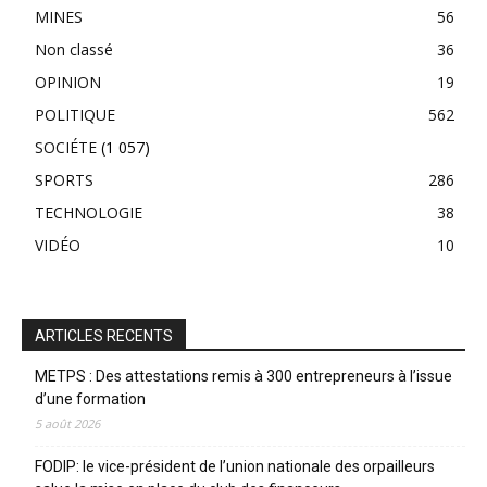
MINES
56
Non classé
36
OPINION
19
POLITIQUE
562
SOCIÉTE
(1 057)
SPORTS
286
TECHNOLOGIE
38
VIDÉO
10
ARTICLES RECENTS
METPS : Des attestations remis à 300 entrepreneurs à l’issue
d’une formation
5 août 2026
FODIP: le vice-président de l’union nationale des orpailleurs