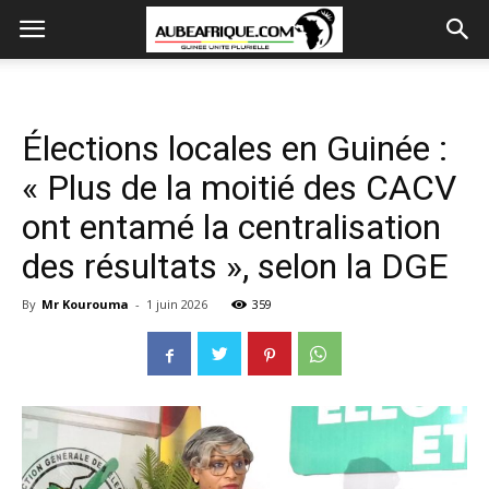
Élections locales en Guinée :
« Plus de la moitié des CACV
ont entamé la centralisation
des résultats », selon la DGE
By
Mr Kourouma
-
1 juin 2026
359