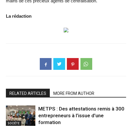
mains de ces précieux agents de centralisation.
La rédaction
RELATED ARTICLES
MORE FROM AUTHOR
METPS : Des attestations remis à 300
entrepreneurs à l’issue d’une
formation
SOCIÉTE