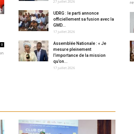
27 juillet 2026
re
UDRG : le parti annonce
officiellement sa fusion avec la
GMD...
17 juillet 2026
Assemblée Nationale : « Je
0
mesure pleinement
on
l’importance de la mission
qu’on...
17 juillet 2026