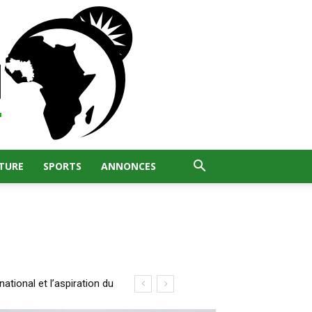
TURE
SPORTS
ANNONCES
ational et l’aspiration du