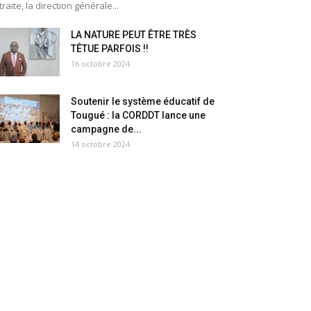
traite, la direction générale...
LA NATURE PEUT ÊTRE TRÈS
TÊTUE PARFOIS !!
16 octobre 2024
Soutenir le système éducatif de
Tougué : la CORDDT lance une
campagne de...
14 octobre 2024