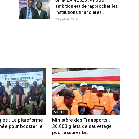
SIFIMBAM 2026 : « notre
ambition est de rapprocher les
institutions financières...
24 juillet 2026
SOCIÉTE
ies : La plateforme
Ministère des Transports :
née pour booster le
30.000 gilets de sauvetage
pour assurer la...