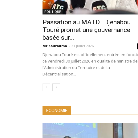
POLITIQUE
Passation au MATD : Djenabou
Touré promet une gouvernance
basée sur...
Mr Kourouma
-
31 juillet 2026
Djenabou Touré est officiellement entrée en foncti
ce vendredi 30 juillet 2026 en qualité de ministre de
l’Administration du Territoire et de la
Décentralisation...
ECONOMIE