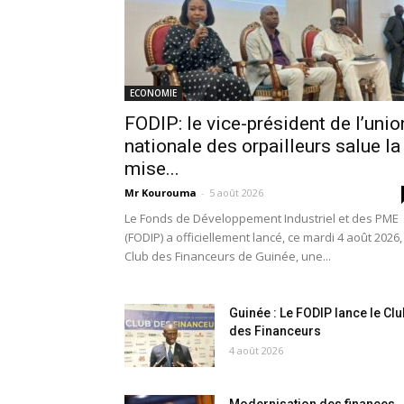
ECONOMIE
FODIP: le vice-président de l’unio
nationale des orpailleurs salue la
mise...
Mr Kourouma
-
5 août 2026
Le Fonds de Développement Industriel et des PME
(FODIP) a officiellement lancé, ce mardi 4 août 2026,
Club des Financeurs de Guinée, une...
Guinée : Le FODIP lance le Clu
des Financeurs
4 août 2026