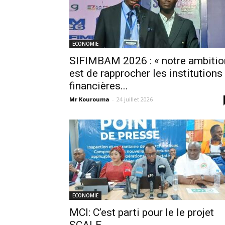
ECONOMIE
SIFIMBAM 2026 : « notre ambitio
est de rapprocher les institutions
financières...
Mr Kourouma
-
24 juillet 2026
ECONOMIE
MCI: C’est parti pour le le projet