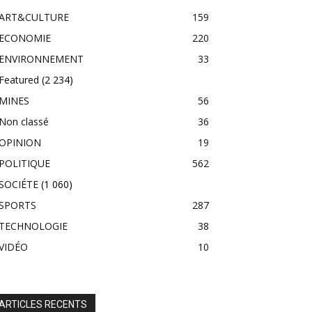
ART&CULTURE
159
ECONOMIE
220
ENVIRONNEMENT
33
Featured
(2 234)
MINES
56
Non classé
36
OPINION
19
POLITIQUE
562
SOCIÉTE
(1 060)
SPORTS
287
TECHNOLOGIE
38
VIDÉO
10
ARTICLES RECENTS