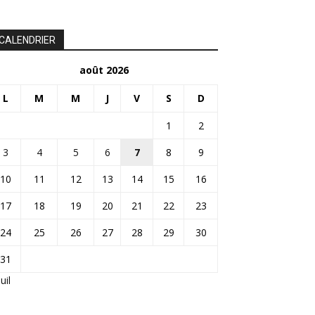
CALENDRIER
août 2026
L
M
M
J
V
S
D
1
2
3
4
5
6
7
8
9
10
11
12
13
14
15
16
17
18
19
20
21
22
23
24
25
26
27
28
29
30
31
Juil