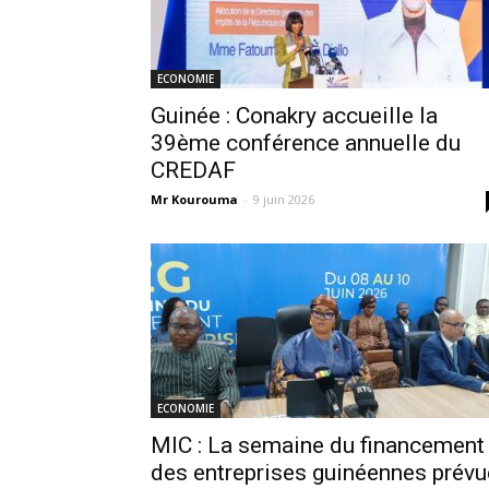
ECONOMIE
Guinée : Conakry accueille la
39ème conférence annuelle du
CREDAF
Mr Kourouma
-
9 juin 2026
ECONOMIE
MIC : La semaine du financement
des entreprises guinéennes prévu