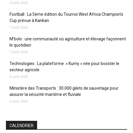
9 août 2026
Football : La 5ème édition du Tournoi West Africa Champion’s
Cup prévue à Kankan
7 août 2026
M’bolo : une communauté où agriculture et élevage façonnent
le quotidien
7 août 2026
Technologies : La plateforme » Kumy » née pour booster le
secteur agricole
6 août 2026
Ministère des Transports : 30.000 gilets de sauvetage pour
assurer la sécurité maritime et fluviale
6 août 2026
CALENDRIER