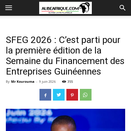
SFEG 2026 : C’est parti pour
la première édition de la
Semaine du Financement des
Entreprises Guinéennes
By
Mr Kourouma
-
9 juin 2026
355