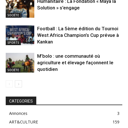
Humanitaire : La Fondation « Maya la
Solution » s’engage
SOCIÉTE
Football : La 5ème édition du Tournoi
West Africa Champion’s Cup prévue à
Kankan
SPORTS
M’bolo : une communauté où
agriculture et élevage façonnent le
quotidien
SOCIÉTE
CATEGORIES
Annonces
3
ART&CULTURE
159