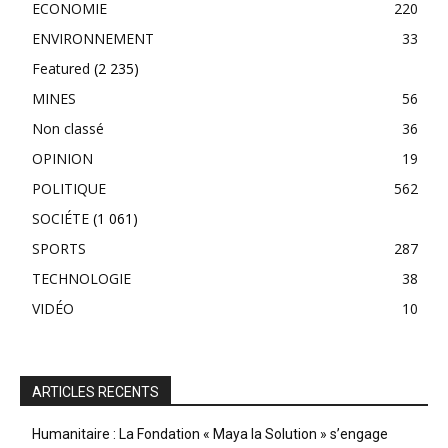
ECONOMIE
220
ENVIRONNEMENT
33
Featured
(2 235)
MINES
56
Non classé
36
OPINION
19
POLITIQUE
562
SOCIÉTE
(1 061)
SPORTS
287
TECHNOLOGIE
38
VIDÉO
10
ARTICLES RECENTS
Humanitaire : La Fondation « Maya la Solution » s’engage