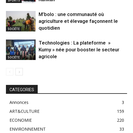
SPORTS
M’bolo : une communauté où
agriculture et élevage façonnent le
quotidien
SOCIÉTE
Technologies : La plateforme »
Kumy » née pour booster le secteur
agricole
SOCIÉTE
CATEGORIES
Annonces
3
ART&CULTURE
159
ECONOMIE
220
ENVIRONNEMENT
33