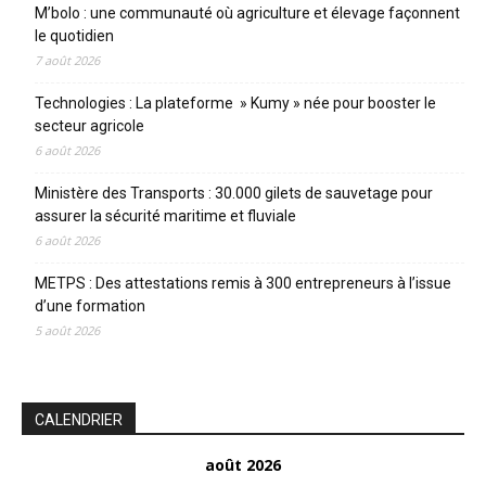
M’bolo : une communauté où agriculture et élevage façonnent
le quotidien
7 août 2026
Technologies : La plateforme » Kumy » née pour booster le
secteur agricole
6 août 2026
Ministère des Transports : 30.000 gilets de sauvetage pour
assurer la sécurité maritime et fluviale
6 août 2026
METPS : Des attestations remis à 300 entrepreneurs à l’issue
d’une formation
5 août 2026
CALENDRIER
août 2026