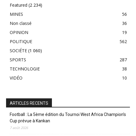
Featured
(2 234)
MINES
56
Non classé
36
OPINION
19
POLITIQUE
562
SOCIÉTE
(1 060)
SPORTS
287
TECHNOLOGIE
38
VIDÉO
10
ARTICLES RECENTS
Football : La 5ème édition du Tournoi West Africa Champion’s
Cup prévue à Kankan
7 août 2026