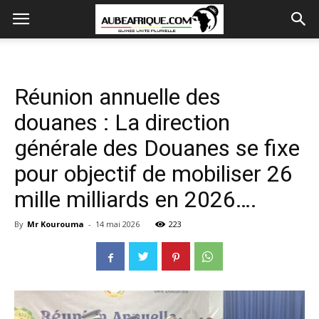
Réunion annuelle des
douanes : La direction
générale des Douanes se fixe
pour objectif de mobiliser 26
mille milliards en 2026….
By
Mr Kourouma
-
14 mai 2026
223