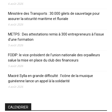
6 août 2026
Ministère des Transports : 30.000 gilets de sauvetage pour
assurer la sécurité maritime et fluviale
6 août 2026
METPS : Des attestations remis à 300 entrepreneurs à l’issue
d’une formation
5 août 2026
FODIP: le vice-président de l’union nationale des orpailleurs
salue la mise en place du club des financeurs
5 août 2026
Maciré Sylla en grande difficulté : l’icône de la musique
guinéenne lance un appel à la solidarité
4 août 2026
CALENDRIER