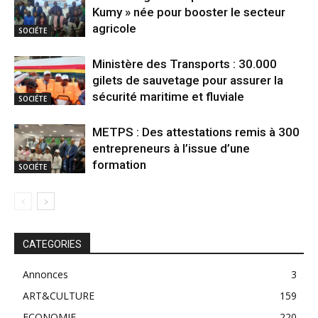
Kumy » née pour booster le secteur
agricole
SOCIÉTE
Ministère des Transports : 30.000
gilets de sauvetage pour assurer la
sécurité maritime et fluviale
SOCIÉTE
METPS : Des attestations remis à 300
entrepreneurs à l’issue d’une
formation
SOCIÉTE
CATEGORIES
Annonces
3
ART&CULTURE
159
ECONOMIE
220