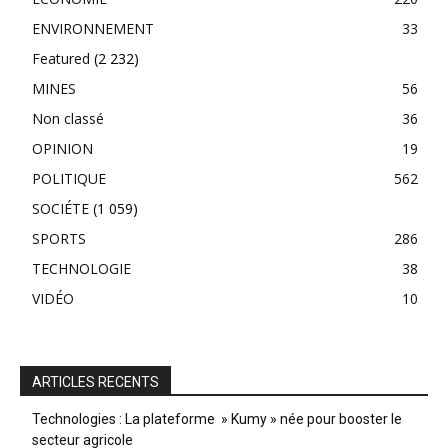
ENVIRONNEMENT
33
Featured
(2 232)
MINES
56
Non classé
36
OPINION
19
POLITIQUE
562
SOCIÉTE
(1 059)
SPORTS
286
TECHNOLOGIE
38
VIDÉO
10
ARTICLES RECENTS
Technologies : La plateforme » Kumy » née pour booster le
secteur agricole