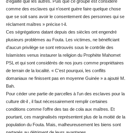
d’égalité que les autres. Puis que ce groupe est considéré
comme des esclaves qui n’osent guère faire quelque chose
que se soit sans avoir le consentement des personnes qui se
réclament maîtres » précise t-il.
Ces ségrégations datant depuis des siècles ont engendré
plusieurs problèmes au Fouta. Les victimes, ne bénéficiant
d’aucun privilège se sont retrouvés sous le contrôle des
Islamistes venus instaurer la religion du Prophète Mahomet
PSL et qui sont considérés de nos jours comme propriétaires
de terrain de la localité. « C’est pourquoi, les conflits
domaniaux ne finissent pas en moyenne Guinée » a ajouté M.
Bah.
Pour céder une partie de parcelles à l’un des esclaves pour la
culture dit-il , il faut nécessairement remplir certaines
conditions comme l’offre des tas de cola aux maîtres. Et
pourtant, ces marginalisés représentent plus de la moitié de la
population du Fouta. Mais, malheureusement les biens sont
partagés au détriment de leurs avantages.