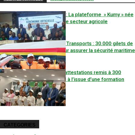
Technologies : La plateforme » Kumy » née
pour booster le secteur agricole
Ministère des Transports : 30.000 gilets de
sauvetage pour assurer la sécurité maritime
et fluviale
SOCIÉTE
METPS : Des attestations remis à 300
entrepreneurs à l’issue d’une formation
SOCIÉTE
SOCIÉTE
CATEGORIES