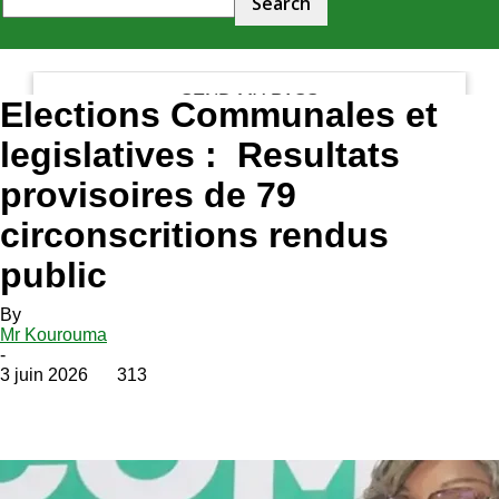
your email
Elections Communales et
legislatives : Resultats
provisoires de 79
circonscritions rendus
public
By
Mr Kourouma
-
3 juin 2026
313