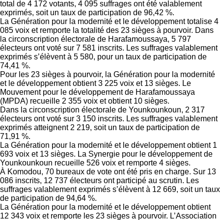
total de 4 172 votants, 4 095 suffrages ont été valablement
exprimés, soit un taux de participation de 96,42 %.
La Génération pour la modernité et le développement totalise 4
085 voix et remporte la totalité des 23 sièges à pourvoir. Dans
la circonscription électorale de Harafamoussaya, 5 797
électeurs ont voté sur 7 581 inscrits. Les suffrages valablement
exprimés s’élèvent à 5 580, pour un taux de participation de
74,41 %.
Pour les 23 sièges à pourvoir, la Génération pour la modernité
et le développement obtient 3 225 voix et 13 sièges. Le
Mouvement pour le développement de Harafamoussaya
(MPDA) recueille 2 355 voix et obtient 10 sièges.
Dans la circonscription électorale de Younkounkoun, 2 317
électeurs ont voté sur 3 150 inscrits. Les suffrages valablement
exprimés atteignent 2 219, soit un taux de participation de
71,91 %.
La Génération pour la modernité et le développement obtient 1
693 voix et 13 sièges. La Synergie pour le développement de
Younkounkoun recueille 526 voix et remporte 4 sièges.
À Komodou, 70 bureaux de vote ont été pris en charge. Sur 13
086 inscrits, 12 737 électeurs ont participé au scrutin. Les
suffrages valablement exprimés s’élèvent à 12 669, soit un taux
de participation de 94,64 %.
La Génération pour la modernité et le développement obtient
12 343 voix et remporte les 23 sièges à pourvoir. L’Association