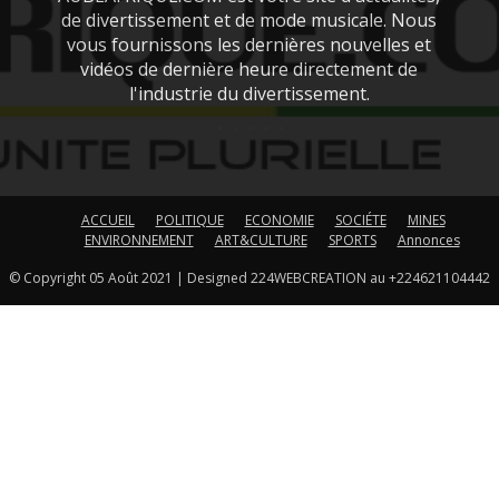
de divertissement et de mode musicale. Nous
vous fournissons les dernières nouvelles et
vidéos de dernière heure directement de
l'industrie du divertissement.
ACCUEIL
POLITIQUE
ECONOMIE
SOCIÉTE
MINES
ENVIRONNEMENT
ART&CULTURE
SPORTS
Annonces
© Copyright 05 Août 2021 | Designed 224WEBCREATION au +224621104442