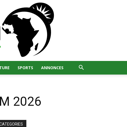
TURE
SPORTS
ANNONCES
CdM 2026
CATEGORIES