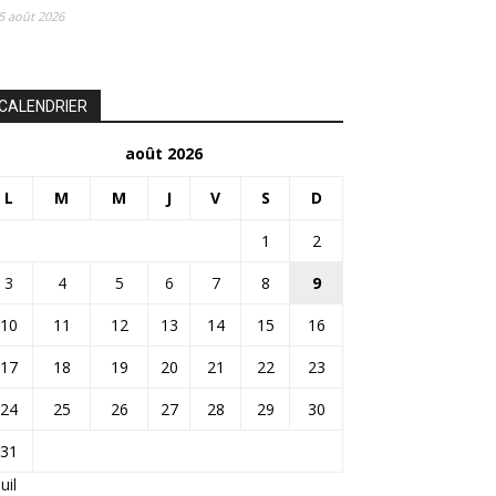
5 août 2026
CALENDRIER
août 2026
L
M
M
J
V
S
D
1
2
3
4
5
6
7
8
9
10
11
12
13
14
15
16
17
18
19
20
21
22
23
24
25
26
27
28
29
30
31
Juil