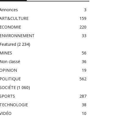
Annonces
3
ART&CULTURE
159
ECONOMIE
220
ENVIRONNEMENT
33
Featured
(2 234)
MINES
56
Non classé
36
OPINION
19
POLITIQUE
562
SOCIÉTE
(1 060)
SPORTS
287
TECHNOLOGIE
38
VIDÉO
10