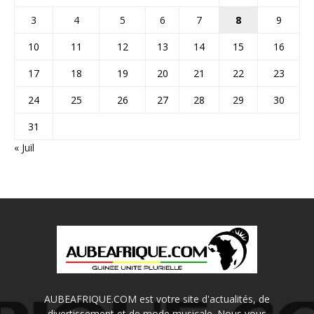
3
4
5
6
7
8
9
10
11
12
13
14
15
16
17
18
19
20
21
22
23
24
25
26
27
28
29
30
31
« Juil
AUBEAFRIQUE.COM est votre site d'actualités, de
divertissement et de mode musicale. Nous vous