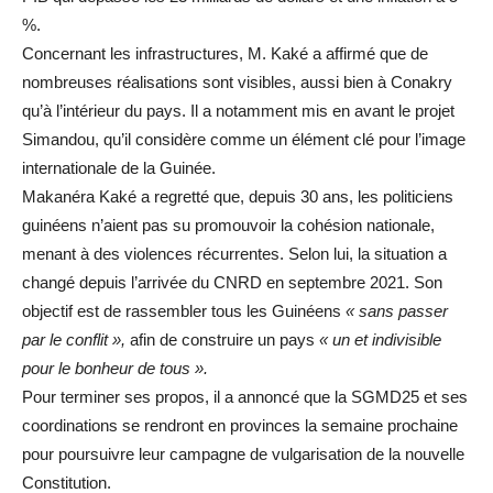
%.
Concernant les infrastructures, M. Kaké a affirmé que de
nombreuses réalisations sont visibles, aussi bien à Conakry
qu’à l’intérieur du pays. Il a notamment mis en avant le projet
Simandou, qu’il considère comme un élément clé pour l’image
internationale de la Guinée.
Makanéra Kaké a regretté que, depuis 30 ans, les politiciens
guinéens n’aient pas su promouvoir la cohésion nationale,
menant à des violences récurrentes. Selon lui, la situation a
changé depuis l’arrivée du CNRD en septembre 2021. Son
objectif est de rassembler tous les Guinéens
« sans passer
par le conflit »,
afin de construire un pays
« un et indivisible
pour le bonheur de tous ».
Pour terminer ses propos, il a annoncé que la SGMD25 et ses
coordinations se rendront en provinces la semaine prochaine
pour poursuivre leur campagne de vulgarisation de la nouvelle
Constitution.