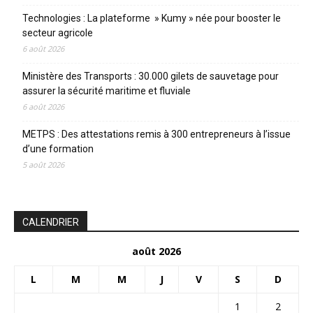
Technologies : La plateforme » Kumy » née pour booster le
secteur agricole
6 août 2026
Ministère des Transports : 30.000 gilets de sauvetage pour
assurer la sécurité maritime et fluviale
6 août 2026
METPS : Des attestations remis à 300 entrepreneurs à l’issue
d’une formation
5 août 2026
CALENDRIER
août 2026
L
M
M
J
V
S
D
1
2