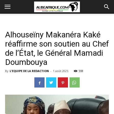
Alhouseïny Makanéra Kaké
réaffirme son soutien au Chef
de l’État, le Général Mamadi
Doumbouya
By
L'EQUIPE DE LA REDACTION
-
1 août 2025
559