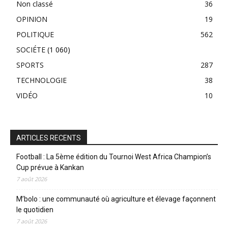
Non classé
36
OPINION
19
POLITIQUE
562
SOCIÉTE
(1 060)
SPORTS
287
TECHNOLOGIE
38
VIDÉO
10
ARTICLES RECENTS
Football : La 5ème édition du Tournoi West Africa Champion’s
Cup prévue à Kankan
7 août 2026
M’bolo : une communauté où agriculture et élevage façonnent
le quotidien
7 août 2026