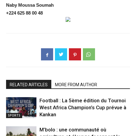
Naby Moussa Soumah
+224 625 88 00 48
RELATED ARTICLES
MORE FROM AUTHOR
Football : La 5ème édition du Tournoi
West Africa Champion’s Cup prévue à
Kankan
SPORTS
M’bolo : une communauté où