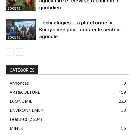
agriculture et élevage façonnent le
quotidien
SOCIÉTE
Technologies : La plateforme »
Kumy » née pour booster le secteur
agricole
SOCIÉTE
CATEGORIES
Annonces
3
ART&CULTURE
159
ECONOMIE
220
ENVIRONNEMENT
33
Featured
(2 234)
MINES
56