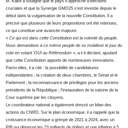
M. Kaké a souligné que le pays s’approche d’élections
cruciales et que la Synergie GMD25 s’est investie depuis le
début dans la vulgarisation de la nouvelle Constitution. Il a
précisé que plusieurs de leurs propositions ont été retenues,
ce qui constitue une avancée majeure.
« Ce qui est dans cette Constitution est la volonté du peuple.
Nous demandons à ce même peuple de se mobiliser le jour du
vote en votant ‘OUI au Référendum »
, a-t-il déclaré, ajoutant
que cette Constitution apporte de nombreuses innovations.
Parmi elles, il a cité : la possibilité de candidatures
indépendantes ; la création de deux chambres, le Sénat et le
Parlement ; la reconnaissance de privilèges pour les anciens
présidents de la République ; l’instauration de la saisine de la
Cour suprême par les citoyens.
Le coordinateur national a également dressé un bilan des
actions du CNRD. Sur le plan économique, il a rappelé que la
croissance économique a grimpé de 2021 à 2024, avec un
PIB qui dépasse les 23 milliards de dollars et une inflation à 5