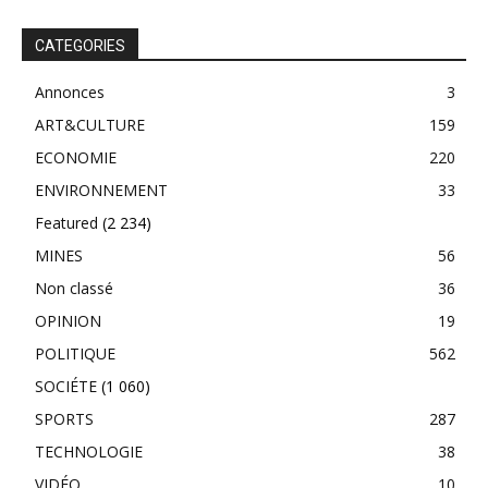
CATEGORIES
Annonces
3
ART&CULTURE
159
ECONOMIE
220
ENVIRONNEMENT
33
Featured
(2 234)
MINES
56
Non classé
36
OPINION
19
POLITIQUE
562
SOCIÉTE
(1 060)
SPORTS
287
TECHNOLOGIE
38
VIDÉO
10