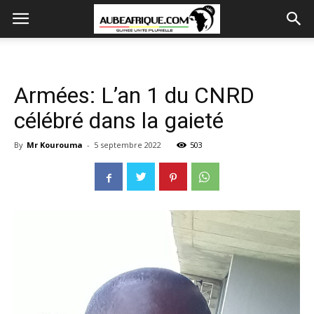
Armées: L’an 1 du CNRD
célébré dans la gaieté
By
Mr Kourouma
-
5 septembre 2022
503