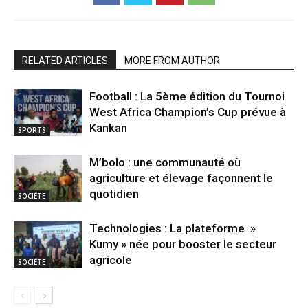
RELATED ARTICLES
MORE FROM AUTHOR
Football : La 5ème édition du Tournoi
West Africa Champion’s Cup prévue à
Kankan
SPORTS
M’bolo : une communauté où
agriculture et élevage façonnent le
quotidien
SOCIÉTE
Technologies : La plateforme »
Kumy » née pour booster le secteur
agricole
SOCIÉTE