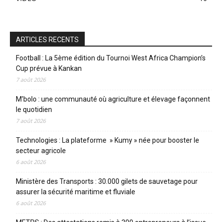
ARTICLES RECENTS
Football : La 5ème édition du Tournoi West Africa Champion’s
Cup prévue à Kankan
7 août 2026
M’bolo : une communauté où agriculture et élevage façonnent
le quotidien
7 août 2026
Technologies : La plateforme » Kumy » née pour booster le
secteur agricole
6 août 2026
Ministère des Transports : 30.000 gilets de sauvetage pour
assurer la sécurité maritime et fluviale
6 août 2026