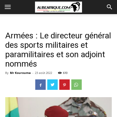
Armées : Le directeur général
des sports militaires et
paramilitaires et son adjoint
nommés
By
Mr Kourouma
-
23 août 2022
610