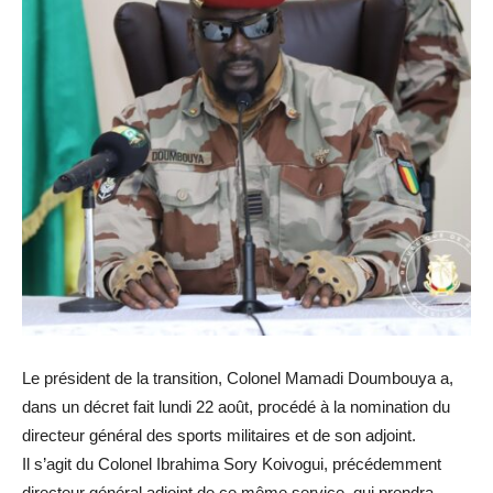
Le président de la transition, Colonel Mamadi Doumbouya a,
dans un décret fait lundi 22 août, procédé à la nomination du
directeur général des sports militaires et de son adjoint.
Il s’agit du Colonel Ibrahima Sory Koivogui, précédemment
directeur général adjoint de ce même service, qui prendra