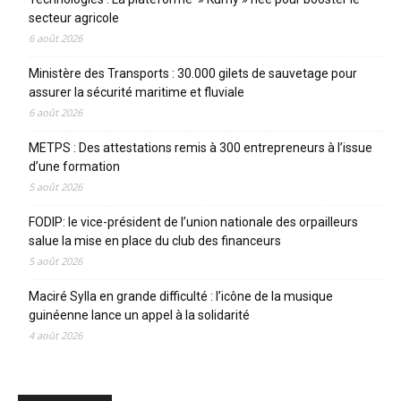
secteur agricole
6 août 2026
Ministère des Transports : 30.000 gilets de sauvetage pour
assurer la sécurité maritime et fluviale
6 août 2026
METPS : Des attestations remis à 300 entrepreneurs à l’issue
d’une formation
5 août 2026
FODIP: le vice-président de l’union nationale des orpailleurs
salue la mise en place du club des financeurs
5 août 2026
Maciré Sylla en grande difficulté : l’icône de la musique
guinéenne lance un appel à la solidarité
4 août 2026