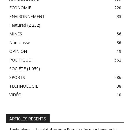
ECONOMIE
220
ENVIRONNEMENT
33
Featured
(2 232)
MINES
56
Non classé
36
OPINION
19
POLITIQUE
562
SOCIÉTE
(1 059)
SPORTS
286
TECHNOLOGIE
38
VIDÉO
10
ARTICLES RECENTS
Technologies : La plateforme » Kumy » née pour booster le