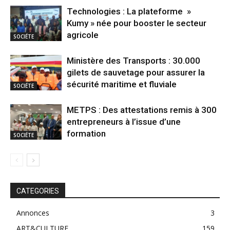
Technologies : La plateforme »
Kumy » née pour booster le secteur
agricole
SOCIÉTE
Ministère des Transports : 30.000
gilets de sauvetage pour assurer la
sécurité maritime et fluviale
SOCIÉTE
METPS : Des attestations remis à 300
entrepreneurs à l’issue d’une
formation
SOCIÉTE
CATEGORIES
Annonces
3
ART&CULTURE
159