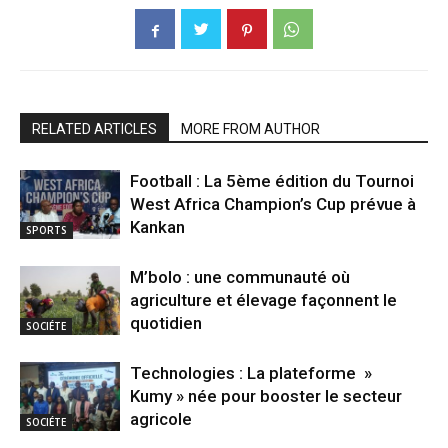
RELATED ARTICLES
MORE FROM AUTHOR
Football : La 5ème édition du Tournoi
West Africa Champion’s Cup prévue à
Kankan
SPORTS
M’bolo : une communauté où
agriculture et élevage façonnent le
quotidien
SOCIÉTE
Technologies : La plateforme »
Kumy » née pour booster le secteur
agricole
SOCIÉTE