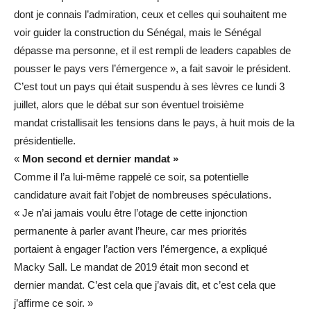
dont je connais l’admiration, ceux et celles qui souhaitent me
voir guider la construction du Sénégal, mais le Sénégal
dépasse ma personne, et il est rempli de leaders capables de
pousser le pays vers l’émergence », a fait savoir le président.
C’est tout un pays qui était suspendu à ses lèvres ce lundi 3
juillet, alors que le débat sur son éventuel troisième
mandat cristallisait les tensions dans le pays, à huit mois de la
présidentielle.
«
Mon
second
et
dernier
mandat
»
Comme il l’a lui-même rappelé ce soir, sa potentielle
candidature avait fait l’objet de nombreuses spéculations.
« Je n’ai jamais voulu être l’otage de cette injonction
permanente à parler avant l’heure, car mes priorités
portaient à engager l’action vers l’émergence, a expliqué
Macky Sall. Le mandat de 2019 était mon second et
dernier mandat. C’est cela que j’avais dit, et c’est cela que
j’affirme ce soir. »