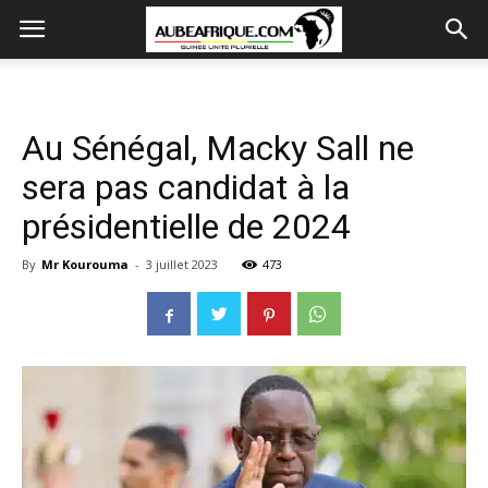
Au Sénégal, Macky Sall ne
sera pas candidat à la
présidentielle de 2024
By
Mr Kourouma
-
3 juillet 2023
473