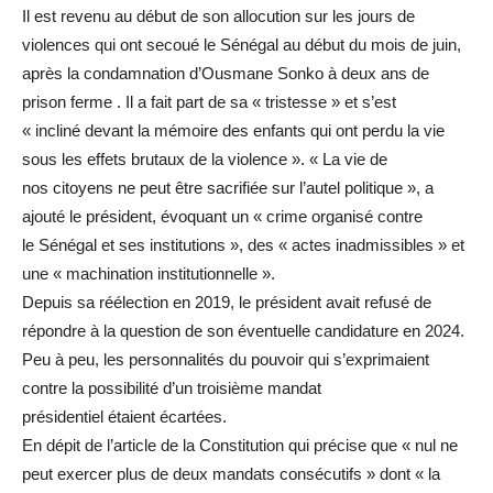
Il est revenu au début de son allocution sur les jours de
violences qui ont secoué le Sénégal au début du mois de juin,
après la condamnation d’Ousmane Sonko à deux ans de
prison ferme . Il a fait part de sa « tristesse » et s’est
« incliné devant la mémoire des enfants qui ont perdu la vie
sous les effets brutaux de la violence ». « La vie de
nos citoyens ne peut être sacrifiée sur l’autel politique », a
ajouté le président, évoquant un « crime organisé contre
le Sénégal et ses institutions », des « actes inadmissibles » et
une « machination institutionnelle ».
Depuis sa réélection en 2019, le président avait refusé de
répondre à la question de son éventuelle candidature en 2024.
Peu à peu, les personnalités du pouvoir qui s’exprimaient
contre la possibilité d’un troisième mandat
présidentiel étaient écartées.
En dépit de l’article de la Constitution qui précise que « nul ne
peut exercer plus de deux mandats consécutifs » dont « la