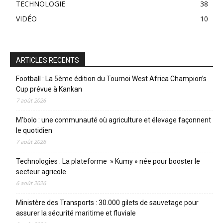
TECHNOLOGIE
38
VIDÉO
10
ARTICLES RECENTS
Football : La 5ème édition du Tournoi West Africa Champion’s
Cup prévue à Kankan
7 août 2026
M’bolo : une communauté où agriculture et élevage façonnent
le quotidien
7 août 2026
Technologies : La plateforme » Kumy » née pour booster le
secteur agricole
6 août 2026
Ministère des Transports : 30.000 gilets de sauvetage pour
assurer la sécurité maritime et fluviale