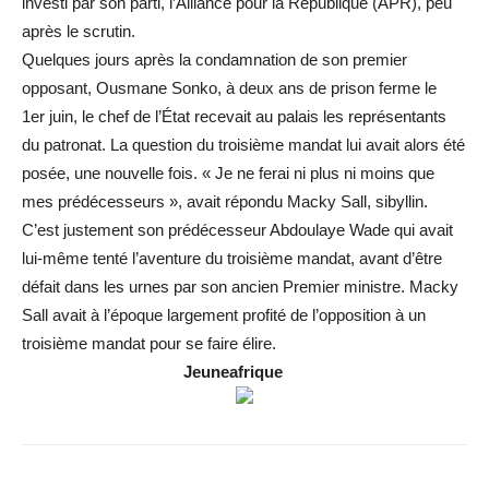
investi par son parti, l’Alliance pour la République (APR), peu
après le scrutin.
Quelques jours après la condamnation de son premier
opposant, Ousmane Sonko, à deux ans de prison ferme le
1er juin, le chef de l’État recevait au palais les représentants
du patronat. La question du troisième mandat lui avait alors été
posée, une nouvelle fois. « Je ne ferai ni plus ni moins que
mes prédécesseurs », avait répondu Macky Sall, sibyllin.
C’est justement son prédécesseur Abdoulaye Wade qui avait
lui-même tenté l’aventure du troisième mandat, avant d’être
défait dans les urnes par son ancien Premier ministre. Macky
Sall avait à l’époque largement profité de l’opposition à un
troisième mandat pour se faire élire.
Jeuneafrique