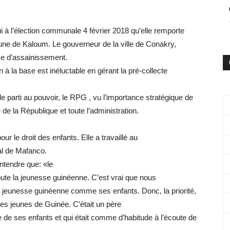
 à l’élection communale 4 février 2018 qu’elle remporte
une de Kaloum. Le gouverneur de la ville de Conakry,
e d’assainissement.
n à la base est inéluctable en gérant la pré-collecte
le parti au pouvoir, le RPG , vu l’importance stratégique de
e la République et toute l’administration.
ur le droit des enfants. Elle a travaillé au
ial de Mafanco.
ntendre que: «le
oute la jeunesse guinéenne. C’est vrai que nous
a jeunesse guinéenne comme ses enfants. Donc, la priorité,
s les jeunes de Guinée. C’était un père
te de ses enfants et qui était comme d’habitude à l’écoute de