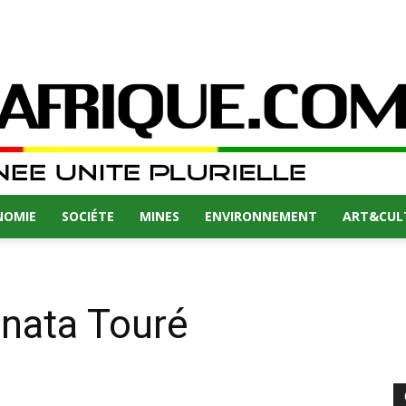
NOMIE
SOCIÉTE
MINES
ENVIRONNEMENT
ART&CUL
inata Touré