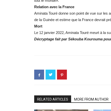
tout le monde».
Relation avec la France
Aminata Touré donne son point de vue sur les a
de la Guinée et estime que la France devrait p
Mort
Le 12 janvier 2022, Aminata Touré meurt à la s
Décryptage fait par Sékouba Kourouma pou
RELATED ARTICLES
MORE FROM AUTHOR