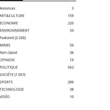
Annonces
3
ART&CULTURE
159
ECONOMIE
220
ENVIRONNEMENT
33
Featured
(2 230)
MINES
56
Non classé
36
OPINION
19
POLITIQUE
562
SOCIÉTE
(1 057)
SPORTS
286
TECHNOLOGIE
38
VIDÉO
10