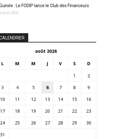
Guinée : Le FODIP lance le Club des Financeurs
4 août 2026
CALENDRIER
août 2026
L
M
M
J
V
S
D
1
2
3
4
5
6
7
8
9
10
11
12
13
14
15
16
17
18
19
20
21
22
23
24
25
26
27
28
29
30
31