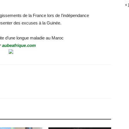
« 
gissements de la France lors de l’indépendance
résenter des excuses à la Guinée.
uite d’une longue maladie au Maroc
r
aubeafrique.com