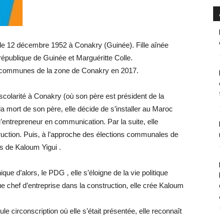
e 12 décembre 1952 à Conakry (Guinée). Fille aînée
épublique de Guinée et Marguéritte Colle.
q communes de la zone de Conakry en 2017.
scolarité à Conakry (où son père est président de la
a mort de son père, elle décide de s’installer au Maroc
u’entrepreneur en communication. Par la suite, elle
truction. Puis, à l’approche des élections communales de
rs de Kaloum Yigui .
que d’alors, le PDG , elle s’éloigne de la vie politique
 chef d’entreprise dans la construction, elle crée Kaloum
le circonscription où elle s’était présentée, elle reconnaît