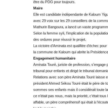
être du PDG pour toujours.
Maire
Elle est candidate indépendante de Kaloum Yigui
avec 29 voix sur les 29 conseillers de la comm
Mathurin Bangoura, a lancé un vaste programm
Selon la femme syli, l’implication de la populatio
des ordures pour réussir le projet.
La victoire d’Aminata est qualifiée d’échec pour 
la commune de Kaloum qui abrite la Présidence d
Engagement humanitaire
Aminata Touré, juriste de profession, s’engage po
tribunal pour enfants et dirigé le tribunal doman
Relations avec son père Aminata Touré laisse e
président Ahmed Sékou Touré était le père de t
sommes ses enfants mais il considérait toute l
ce n’était pas nous, mais la priorité, c’était tou
affable, un père compréhensif qui était à l’écou