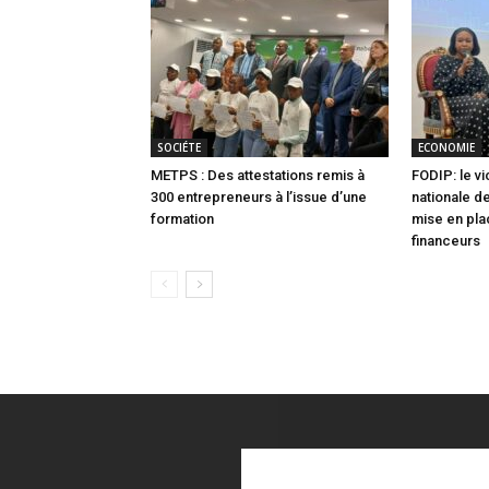
SOCIÉTE
ECONOMIE
METPS : Des attestations remis à
FODIP: le vi
300 entrepreneurs à l’issue d’une
nationale de
formation
mise en pla
financeurs