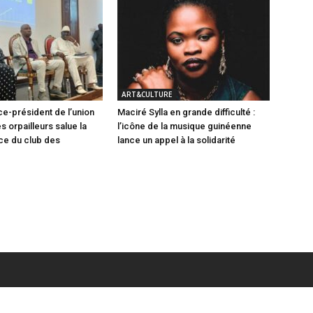
ART&CULTURE
ce-président de l’union
Maciré Sylla en grande difficulté :
s orpailleurs salue la
l’icône de la musique guinéenne
ce du club des
lance un appel à la solidarité