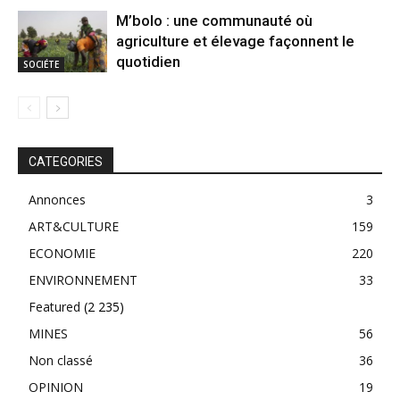
M’bolo : une communauté où
agriculture et élevage façonnent le
quotidien
SOCIÉTE
CATEGORIES
Annonces
3
ART&CULTURE
159
ECONOMIE
220
ENVIRONNEMENT
33
Featured
(2 235)
MINES
56
Non classé
36
OPINION
19