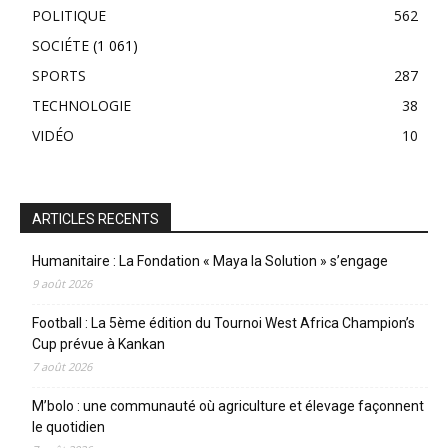
POLITIQUE
562
SOCIÉTE
(1 061)
SPORTS
287
TECHNOLOGIE
38
VIDÉO
10
ARTICLES RECENTS
Humanitaire : La Fondation « Maya la Solution » s’engage
9 août 2026
Football : La 5ème édition du Tournoi West Africa Champion’s
Cup prévue à Kankan
7 août 2026
M’bolo : une communauté où agriculture et élevage façonnent
le quotidien