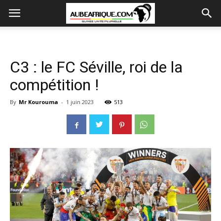
C3 : le FC Séville, roi de la
compétition !
By
Mr Kourouma
-
1 juin 2023
513