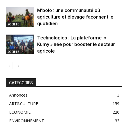
M’bolo : une communauté où
agriculture et élevage façonnent le
quotidien
SOCIÉTE
Technologies : La plateforme »
Kumy » née pour booster le secteur
agricole
SOCIÉTE
CATEGORIES
Annonces
3
ART&CULTURE
159
ECONOMIE
220
ENVIRONNEMENT
33