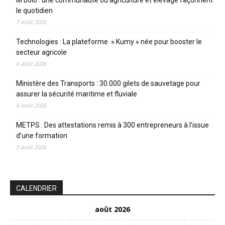
M’bolo : une communauté où agriculture et élevage façonnent
le quotidien
7 août 2026
Technologies : La plateforme » Kumy » née pour booster le
secteur agricole
6 août 2026
Ministère des Transports : 30.000 gilets de sauvetage pour
assurer la sécurité maritime et fluviale
6 août 2026
METPS : Des attestations remis à 300 entrepreneurs à l’issue
d’une formation
5 août 2026
CALENDRIER
août 2026