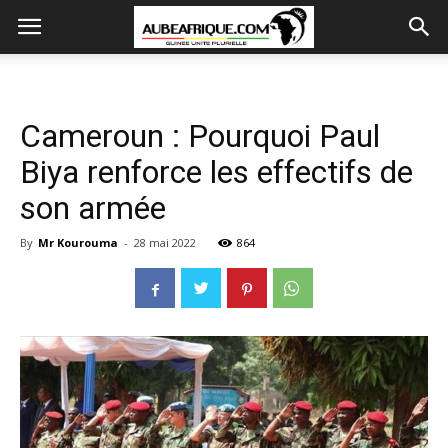
Cameroun : Pourquoi Paul
Biya renforce les effectifs de
son armée
By
Mr Kourouma
-
28 mai 2022
864