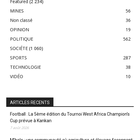
Featured
(2 234)
MINES
56
Non classé
36
OPINION
19
POLITIQUE
562
SOCIÉTE
(1 060)
SPORTS
287
TECHNOLOGIE
38
VIDÉO
10
ARTICLES RECENTS
Football : La 5ème édition du Tournoi West Africa Champion’s
Cup prévue à Kankan
7 août 2026