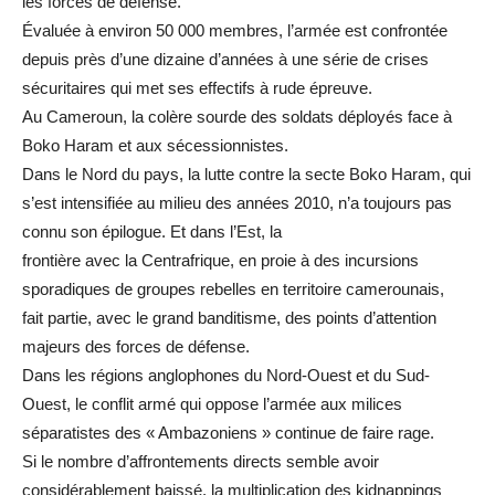
les forces de défense.
Évaluée à environ 50 000 membres, l’armée est confrontée
depuis près d’une dizaine d’années à une série de crises
sécuritaires qui met ses effectifs à rude épreuve.
Au Cameroun, la colère sourde des soldats déployés face à
Boko Haram et aux sécessionnistes.
Dans le Nord du pays, la lutte contre la secte Boko Haram, qui
s’est intensifiée au milieu des années 2010, n’a toujours pas
connu son épilogue. Et dans l’Est, la
frontière avec la Centrafrique, en proie à des incursions
sporadiques de groupes rebelles en territoire camerounais,
fait partie, avec le grand banditisme, des points d’attention
majeurs des forces de défense.
Dans les régions anglophones du Nord-Ouest et du Sud-
Ouest, le conflit armé qui oppose l’armée aux milices
séparatistes des « Ambazoniens » continue de faire rage.
Si le nombre d’affrontements directs semble avoir
considérablement baissé, la multiplication des kidnappings