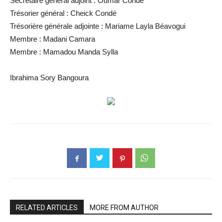
Secrétaire général adjoint : Oumar Condé
Trésorier général : Cheick Condé
Trésorière générale adjointe : Mariame Layla Béavogui
Membre : Madani Camara
Membre : Mamadou Manda Sylla
Ibrahima Sory Bangoura
RELATED ARTICLES
MORE FROM AUTHOR