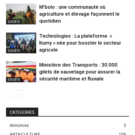
M’bolo : une communauté où
agriculture et élevage façonnent le
quotidien
SOCIÉTE
Technologies : La plateforme »
Kumy » née pour booster le secteur
agricole
SOCIÉTE
Ministère des Transports : 30.000
gilets de sauvetage pour assurer la
sécurité maritime et fluviale
SOCIÉTE
CATEGORIES
Annonces
3
ART&CULTURE
159