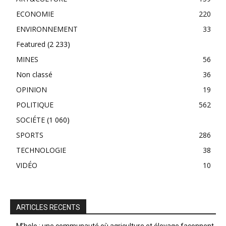
ECONOMIE
220
ENVIRONNEMENT
33
Featured
(2 233)
MINES
56
Non classé
36
OPINION
19
POLITIQUE
562
SOCIÉTE
(1 060)
SPORTS
286
TECHNOLOGIE
38
VIDÉO
10
ARTICLES RECENTS
M’bolo : une communauté où agriculture et élevage façonnent