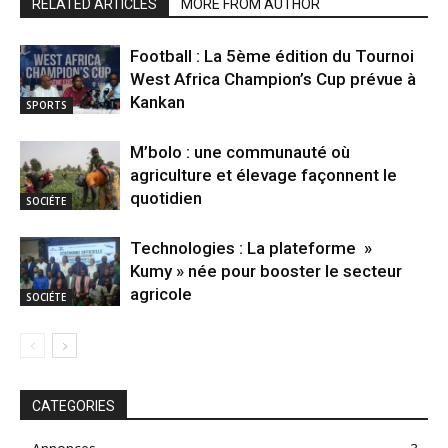
RELATED ARTICLES
MORE FROM AUTHOR
Football : La 5ème édition du Tournoi
West Africa Champion’s Cup prévue à
Kankan
SPORTS
M’bolo : une communauté où
agriculture et élevage façonnent le
quotidien
SOCIÉTE
Technologies : La plateforme »
Kumy » née pour booster le secteur
agricole
SOCIÉTE
CATEGORIES