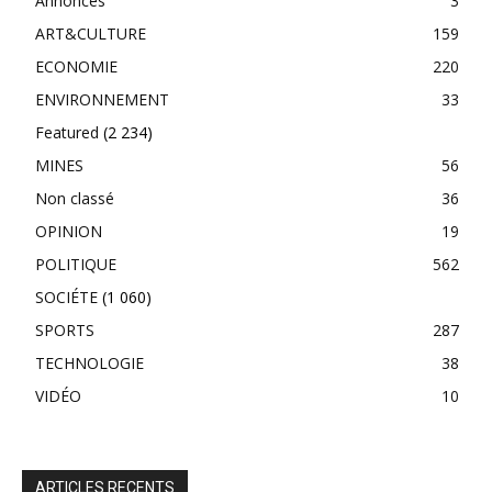
Annonces
3
ART&CULTURE
159
ECONOMIE
220
ENVIRONNEMENT
33
Featured
(2 234)
MINES
56
Non classé
36
OPINION
19
POLITIQUE
562
SOCIÉTE
(1 060)
SPORTS
287
TECHNOLOGIE
38
VIDÉO
10
ARTICLES RECENTS