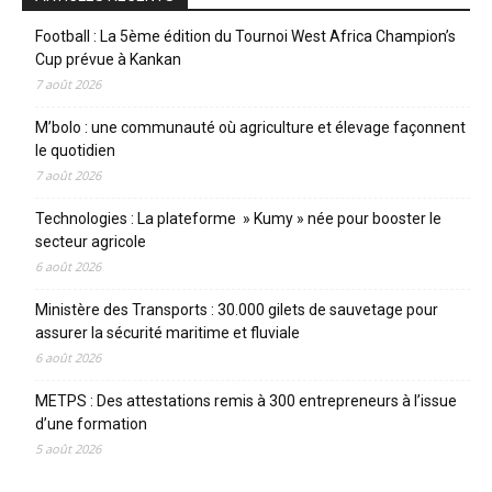
Football : La 5ème édition du Tournoi West Africa Champion’s
Cup prévue à Kankan
7 août 2026
M’bolo : une communauté où agriculture et élevage façonnent
le quotidien
7 août 2026
Technologies : La plateforme » Kumy » née pour booster le
secteur agricole
6 août 2026
Ministère des Transports : 30.000 gilets de sauvetage pour
assurer la sécurité maritime et fluviale
6 août 2026
METPS : Des attestations remis à 300 entrepreneurs à l’issue
d’une formation
5 août 2026