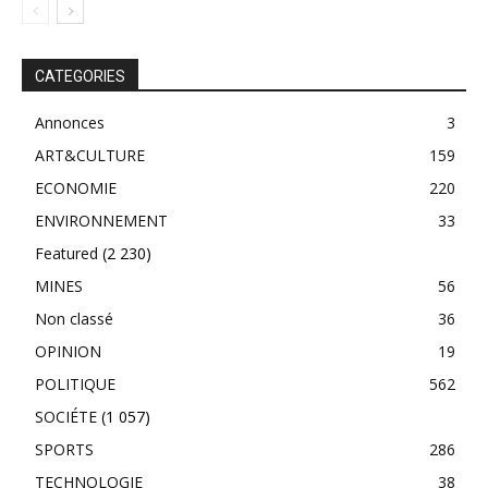
CATEGORIES
Annonces
3
ART&CULTURE
159
ECONOMIE
220
ENVIRONNEMENT
33
Featured
(2 230)
MINES
56
Non classé
36
OPINION
19
POLITIQUE
562
SOCIÉTE
(1 057)
SPORTS
286
TECHNOLOGIE
38