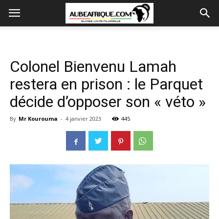
Colonel Bienvenu Lamah
restera en prison : le Parquet
décide d’opposer son « véto »
By
Mr Kourouma
-
4 janvier 2023
445