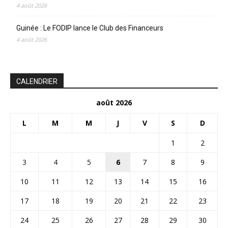
4 août 2026
Guinée : Le FODIP lance le Club des Financeurs
4 août 2026
CALENDRIER
août 2026
L
M
M
J
V
S
D
1
2
3
4
5
6
7
8
9
10
11
12
13
14
15
16
17
18
19
20
21
22
23
24
25
26
27
28
29
30