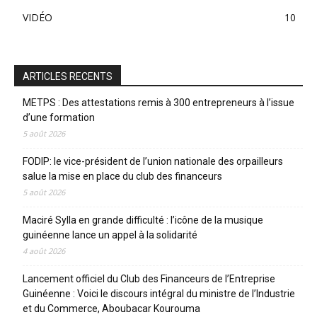
VIDÉO
10
ARTICLES RECENTS
METPS : Des attestations remis à 300 entrepreneurs à l’issue
d’une formation
5 août 2026
FODIP: le vice-président de l’union nationale des orpailleurs
salue la mise en place du club des financeurs
5 août 2026
Maciré Sylla en grande difficulté : l’icône de la musique
guinéenne lance un appel à la solidarité
4 août 2026
Lancement officiel du Club des Financeurs de l’Entreprise
Guinéenne : Voici le discours intégral du ministre de l’Industrie
et du Commerce, Aboubacar Kourouma