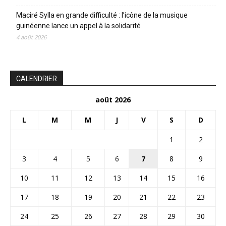
Maciré Sylla en grande difficulté : l’icône de la musique
guinéenne lance un appel à la solidarité
4 août 2026
CALENDRIER
août 2026
L
M
M
J
V
S
D
1
2
3
4
5
6
7
8
9
10
11
12
13
14
15
16
17
18
19
20
21
22
23
24
25
26
27
28
29
30