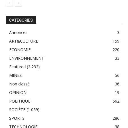
CATEGORIES
Annonces
3
ART&CULTURE
159
ECONOMIE
220
ENVIRONNEMENT
33
Featured
(2 232)
MINES
56
Non classé
36
OPINION
19
POLITIQUE
562
SOCIÉTE
(1 059)
SPORTS
286
TECHNOLOGIE
38