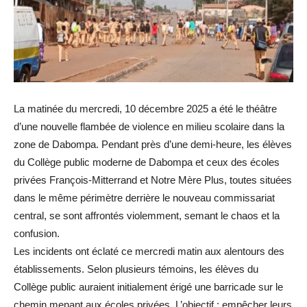
La matinée du mercredi, 10 décembre 2025 a été le théâtre
d’une nouvelle flambée de violence en milieu scolaire dans la
zone de Dabompa. Pendant près d’une demi-heure, les élèves
du Collège public moderne de Dabompa et ceux des écoles
privées François-Mitterrand et Notre Mère Plus, toutes situées
dans le même périmètre derrière le nouveau commissariat
central, se sont affrontés violemment, semant le chaos et la
confusion.
Les incidents ont éclaté ce mercredi matin aux alentours des
établissements. Selon plusieurs témoins, les élèves du
Collège public auraient initialement érigé une barricade sur le
chemin menant aux écoles privées. L’objectif : empêcher leurs