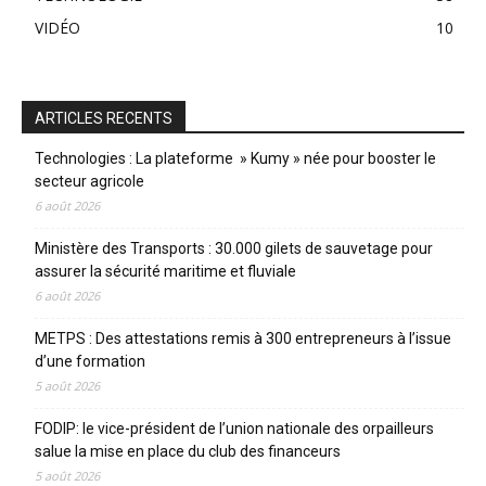
VIDÉO
10
ARTICLES RECENTS
Technologies : La plateforme » Kumy » née pour booster le
secteur agricole
6 août 2026
Ministère des Transports : 30.000 gilets de sauvetage pour
assurer la sécurité maritime et fluviale
6 août 2026
METPS : Des attestations remis à 300 entrepreneurs à l’issue
d’une formation
5 août 2026
FODIP: le vice-président de l’union nationale des orpailleurs
salue la mise en place du club des financeurs
5 août 2026