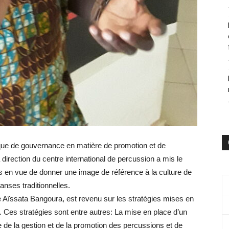
ique de gouvernance en matière de promotion et de
irection du centre international de percussion a mis le
sés en vue de donner une image de référence à la culture de
anses traditionnelles.
ye Aïssata Bangoura, est revenu sur les stratégies mises en
e. Ces stratégies sont entre autres: La mise en place d’un
e de la gestion et de la promotion des percussions et de