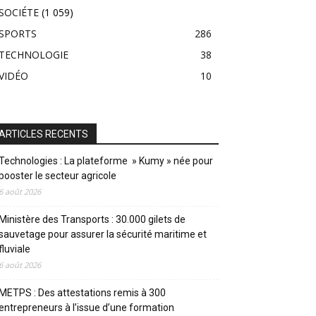
SOCIÉTE
(1 059)
SPORTS
286
TECHNOLOGIE
38
VIDÉO
10
ARTICLES RECENTS
Technologies : La plateforme » Kumy » née pour
booster le secteur agricole
6 août 2026
Ministère des Transports : 30.000 gilets de
sauvetage pour assurer la sécurité maritime et
fluviale
6 août 2026
METPS : Des attestations remis à 300
entrepreneurs à l’issue d’une formation