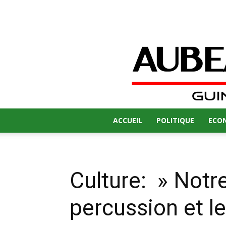
ACCUEIL
POLITIQUE
ECO
Culture: » Notre
percussion et l