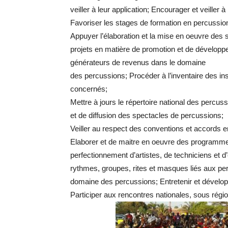
veiller à leur application; Encourager et veiller
Favoriser les stages de formation en percussio
Appuyer l’élaboration et la mise en oeuvre des 
projets en matière de promotion et de développ
générateurs de revenus dans le domaine
des percussions; Procéder à l’inventaire des in
concernés;
Mettre à jours le répertoire national des percus
et de diffusion des spectacles de percussions;
Veiller au respect des conventions et accords 
Elaborer et de maitre en oeuvre des programme
perfectionnement d’artistes, de techniciens et 
rythmes, groupes, rites et masques liés aux per
domaine des percussions; Entretenir et dévelop
Participer aux rencontres nationales, sous régio