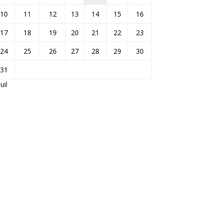
10
11
12
13
14
15
16
17
18
19
20
21
22
23
24
25
26
27
28
29
30
31
Juil