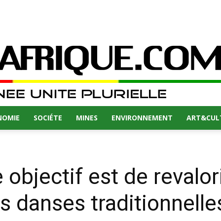
NOMIE
SOCIÉTE
MINES
ENVIRONNEMENT
ART&CUL
 objectif est de revalor
es danses traditionnell