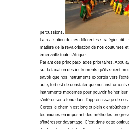
percussions.
La réalisation de ces différentes stratégies di
matière de la revalorisation de nos coutumes et
émerveillé toute l’Afrique.
Parlant des principaux axes prioritaires, Aboulay
sur la taxation des instruments qu’ils soient m
savoir que nos instruments exportés vers l’extér
acte, fort est de constater que nos instruments 
instruments modernes pour pouvoir freiner leur 
s’intéresser à fond dans l’apprentissage de nos i
Certes le chemin est long et plein d’embûches ma
techniques en imposant des méthodes progressist
s’intéresser davantage. C’est dans cette optique