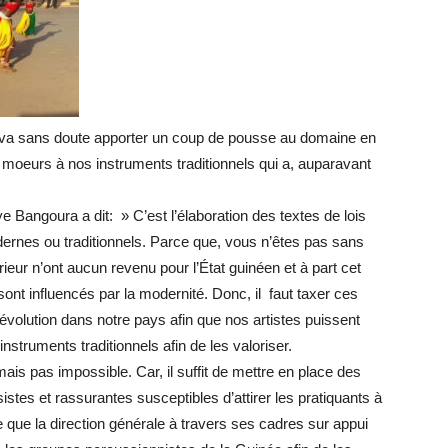
t-il va sans doute apporter un coup de pousse au domaine en
 moeurs à nos instruments traditionnels qui a, auparavant
e Bangoura a dit: » C’est l’élaboration des textes de lois
odernes ou traditionnels. Parce que, vous n’êtes pas sans
ieur n’ont aucun revenu pour l’État guinéen et à part cet
sont influencés par la modernité. Donc, il faut taxer ces
évolution dans notre pays afin que nos artistes puissent
nstruments traditionnels afin de les valoriser.
is pas impossible. Car, il suffit de mettre en place des
es et rassurantes susceptibles d’attirer les pratiquants à
 que la direction générale à travers ses cadres sur appui