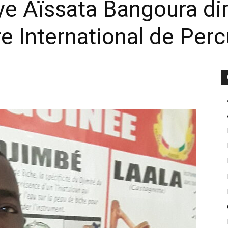
ye Aïssata Bangoura di
re International de Per