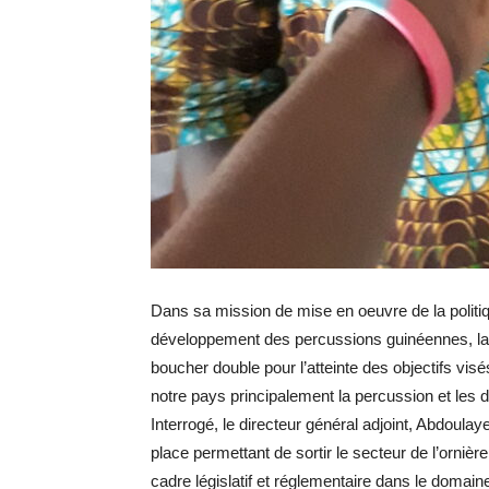
Dans sa mission de mise en oeuvre de la polit
développement des percussions guinéennes, la d
boucher double pour l’atteinte des objectifs vi
notre pays principalement la percussion et les d
Interrogé, le directeur général adjoint, Abdoula
place permettant de sortir le secteur de l’ornièr
cadre législatif et réglementaire dans le domain