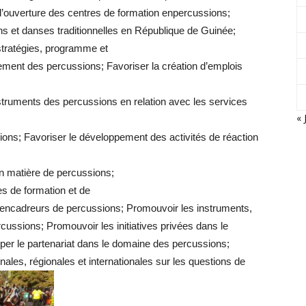
 à l’ouverture des centres de formation enpercussions;
ns et danses traditionnelles en République de Guinée;
stratégies, programme et
ement des percussions; Favoriser la création d’emplois
struments des percussions en relation avec les services
« 
sions; Favoriser le développement des activités de réaction
en matière de percussions;
s de formation et de
d’encadreurs de percussions; Promouvoir les instruments,
cussions; Promouvoir les initiatives privées dans le
per le partenariat dans le domaine des percussions;
nales, régionales et internationales sur les questions de