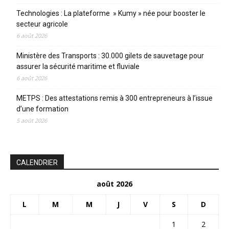
Technologies : La plateforme » Kumy » née pour booster le
secteur agricole
6 août 2026
Ministère des Transports : 30.000 gilets de sauvetage pour
assurer la sécurité maritime et fluviale
6 août 2026
METPS : Des attestations remis à 300 entrepreneurs à l’issue
d’une formation
5 août 2026
CALENDRIER
août 2026
L
M
M
J
V
S
D
1
2