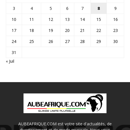
3
4
5
6
7
8
9
10
11
12
13
14
15
16
17
18
19
20
21
22
23
24
25
26
27
28
29
30
31
« Juil
AUBEAFRIQUE.COM est votre site d'actualités, de
divertissement et de mode musicale. Nous vous