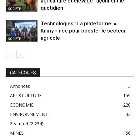
agriculture et élevage façonnent le
quotidien
SOCIÉTE
Technologies : La plateforme »
Kumy » née pour booster le secteur
agricole
SOCIÉTE
CATEGORIES
Annonces
3
ART&CULTURE
159
ECONOMIE
220
ENVIRONNEMENT
33
Featured
(2 234)
MINES
56