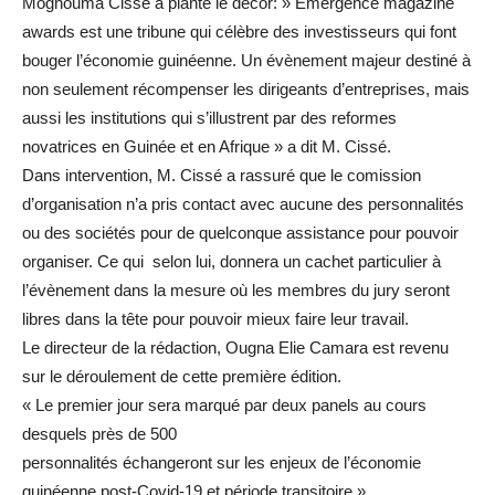
Mognouma Cissé a planté le décor: » Émergence magazine
awards est une tribune qui célèbre des investisseurs qui font
bouger l’économie guinéenne. Un évènement majeur destiné à
non seulement récompenser les dirigeants d’entreprises, mais
aussi les institutions qui s’illustrent par des reformes
novatrices en Guinée et en Afrique » a dit M. Cissé.
Dans intervention, M. Cissé a rassuré que le comission
d’organisation n’a pris contact avec aucune des personnalités
ou des sociétés pour de quelconque assistance pour pouvoir
organiser. Ce qui selon lui, donnera un cachet particulier à
l’évènement dans la mesure où les membres du jury seront
libres dans la tête pour pouvoir mieux faire leur travail.
Le directeur de la rédaction, Ougna Elie Camara est revenu
sur le déroulement de cette première édition.
« Le premier jour sera marqué par deux panels au cours
desquels près de 500
personnalités échangeront sur les enjeux de l’économie
guinéenne post-Covid-19 et période transitoire ».