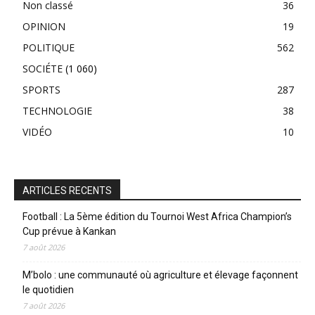
Non classé
36
OPINION
19
POLITIQUE
562
SOCIÉTE
(1 060)
SPORTS
287
TECHNOLOGIE
38
VIDÉO
10
ARTICLES RECENTS
Football : La 5ème édition du Tournoi West Africa Champion’s
Cup prévue à Kankan
7 août 2026
M’bolo : une communauté où agriculture et élevage façonnent
le quotidien
7 août 2026