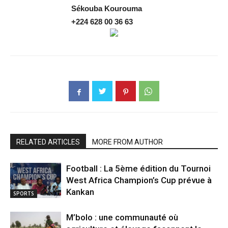
Sékouba
Kourouma
+224 628 00 36 63
RELATED ARTICLES
MORE FROM AUTHOR
Football : La 5ème édition du Tournoi
West Africa Champion’s Cup prévue à
Kankan
SPORTS
M’bolo : une communauté où