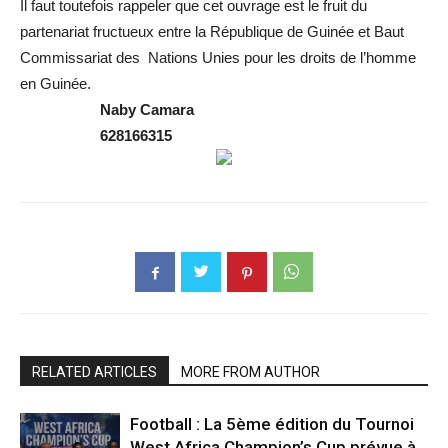
Il faut toutefois rappeler que cet ouvrage est le fruit du
partenariat fructueux entre la République de Guinée et Baut
Commissariat des Nations Unies pour les droits de l’homme
en Guinée.
Naby Camara
628166315
RELATED ARTICLES
MORE FROM AUTHOR
Football : La 5ème édition du Tournoi
West Africa Champion’s Cup prévue à