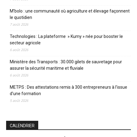
M’bolo : une communauté où agriculture et élevage façonnent
le quotidien
7 août 2026
Technologies : La plateforme » Kumy » née pour booster le
secteur agricole
6 août 2026
Ministère des Transports : 30.000 gilets de sauvetage pour
assurer la sécurité maritime et fluviale
6 août 2026
METPS : Des attestations remis à 300 entrepreneurs à l’issue
d’une formation
5 août 2026
CALENDRIER