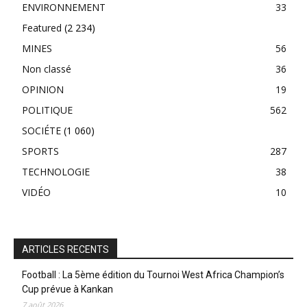
ENVIRONNEMENT
33
Featured
(2 234)
MINES
56
Non classé
36
OPINION
19
POLITIQUE
562
SOCIÉTE
(1 060)
SPORTS
287
TECHNOLOGIE
38
VIDÉO
10
ARTICLES RECENTS
Football : La 5ème édition du Tournoi West Africa Champion’s
Cup prévue à Kankan
7 août 2026