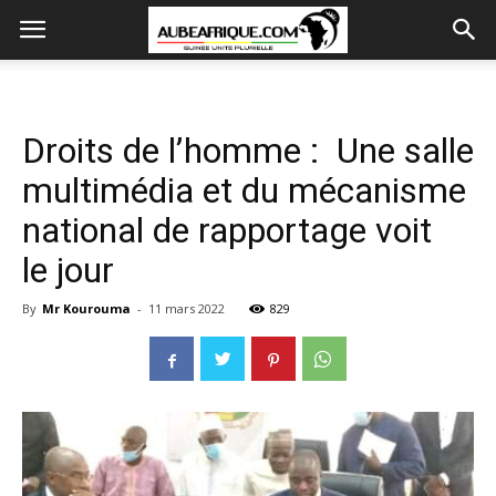
Droits de l’homme : Une salle
multimédia et du mécanisme
national de rapportage voit
le jour
By
Mr Kourouma
-
11 mars 2022
829