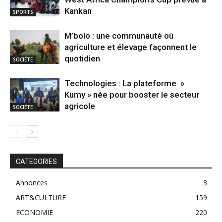
Kankan
SPORTS
M’bolo : une communauté où
agriculture et élevage façonnent le
quotidien
SOCIÉTE
Technologies : La plateforme »
Kumy » née pour booster le secteur
agricole
SOCIÉTE
CATEGORIES
Annonces
3
ART&CULTURE
159
ECONOMIE
220