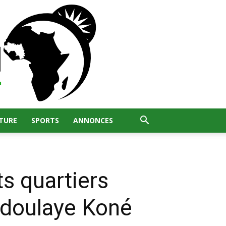
TURE
SPORTS
ANNONCES
ts quartiers
Abdoulaye Koné