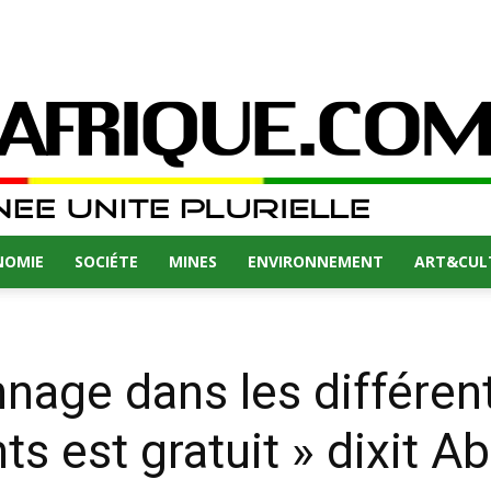
NOMIE
SOCIÉTE
MINES
ENVIRONNEMENT
ART&CUL
nnage dans les différen
ts est gratuit » dixit 