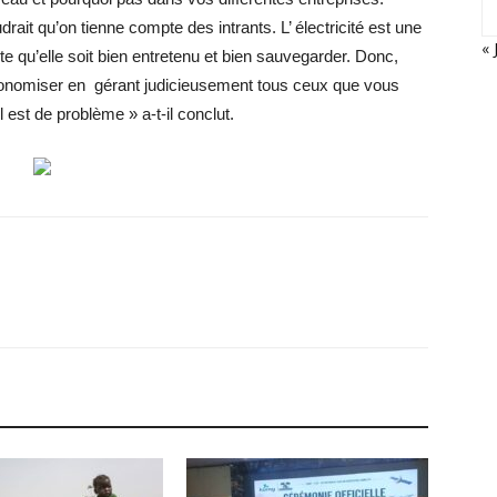
drait qu’on tienne compte des intrants. L’ électricité est une
« 
te qu’elle soit bien entretenu et bien sauvegarder. Donc,
 économiser en gérant judicieusement tous ceux que vous
est de problème » a-t-il conclut.