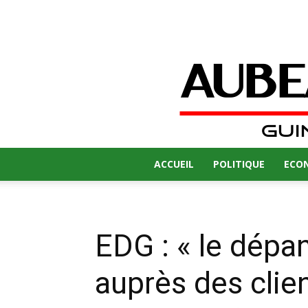
ACCUEIL
POLITIQUE
ECO
EDG : « le dépa
auprès des clien