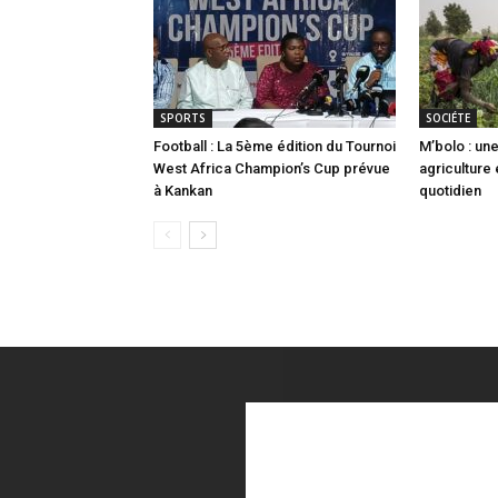
SPORTS
SOCIÉTE
Football : La 5ème édition du Tournoi
M’bolo : u
West Africa Champion’s Cup prévue
agriculture
à Kankan
quotidien