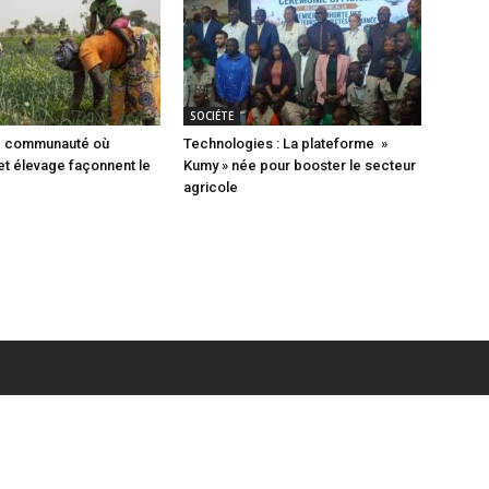
SOCIÉTE
ne communauté où
Technologies : La plateforme »
 et élevage façonnent le
Kumy » née pour booster le secteur
agricole