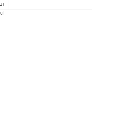
31
Juil