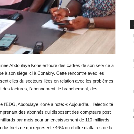
e Guinée Abdoulaye Koné entouré des cadres de son service a
e à son siège ici à Conakry. Cette rencontre avec les
entielles du secteurs liées en relation avec les problèmes
nt des factures, l’abonnement, le branchement, des
 l’EDG, Abdoulaye Koné a noté: « Aujourd’hui, l’électricité
mprenant des abonnés qui disposent des compteurs post
illiards par mois pour un encaissement de 110 milliards
dustriels ce qui represente 46% du chiffre d’affaires de la