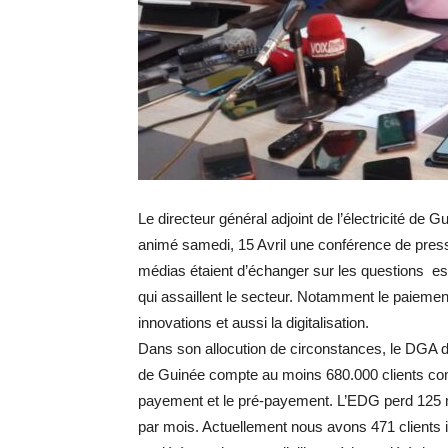
Le directeur général adjoint de l’électricité d
animé samedi, 15 Avril une conférence de press
médias étaient d’échanger sur les questions ess
qui assaillent le secteur. Notamment le paieme
innovations et aussi la digitalisation.
Dans son allocution de circonstances, le DGA de
de Guinée compte au moins 680.000 clients co
payement et le pré-payement. L’EDG perd 125 m
par mois. Actuellement nous avons 471 clients in