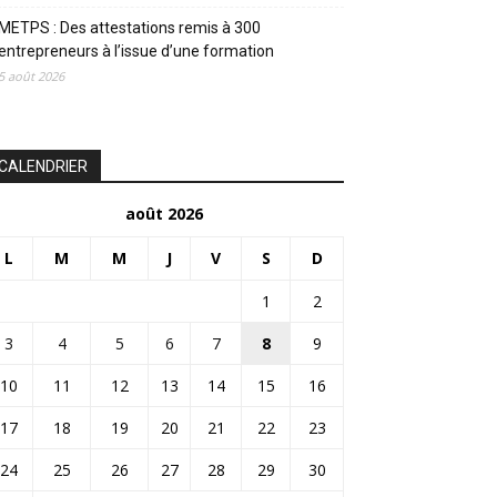
METPS : Des attestations remis à 300
entrepreneurs à l’issue d’une formation
5 août 2026
CALENDRIER
août 2026
L
M
M
J
V
S
D
1
2
3
4
5
6
7
8
9
10
11
12
13
14
15
16
17
18
19
20
21
22
23
24
25
26
27
28
29
30