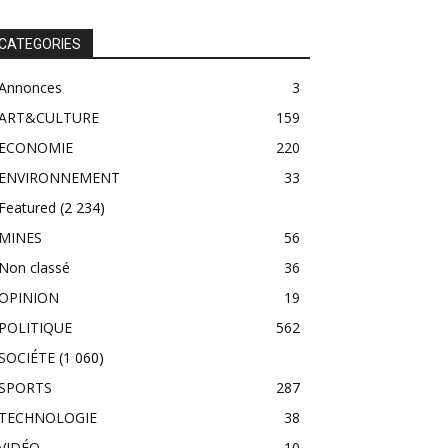
CATEGORIES
Annonces
3
ART&CULTURE
159
ECONOMIE
220
ENVIRONNEMENT
33
Featured
(2 234)
MINES
56
Non classé
36
OPINION
19
POLITIQUE
562
SOCIÉTE
(1 060)
SPORTS
287
TECHNOLOGIE
38
VIDÉO
10