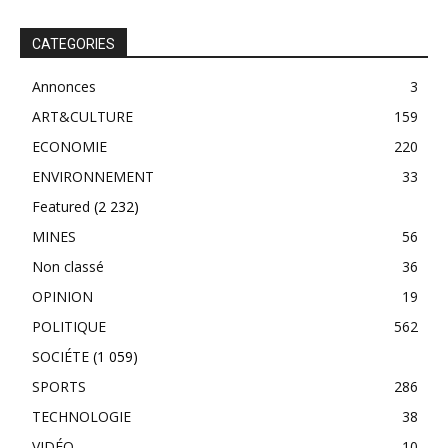
CATEGORIES
Annonces
3
ART&CULTURE
159
ECONOMIE
220
ENVIRONNEMENT
33
Featured
(2 232)
MINES
56
Non classé
36
OPINION
19
POLITIQUE
562
SOCIÉTE
(1 059)
SPORTS
286
TECHNOLOGIE
38
VIDÉO
10