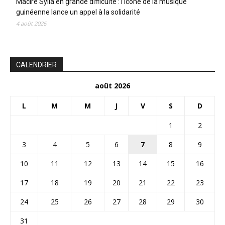
Maciré Sylla en grande difficulté : l’icône de la musique
guinéenne lance un appel à la solidarité
4 août 2026
CALENDRIER
août 2026
L
M
M
J
V
S
D
1
2
3
4
5
6
7
8
9
10
11
12
13
14
15
16
17
18
19
20
21
22
23
24
25
26
27
28
29
30
31