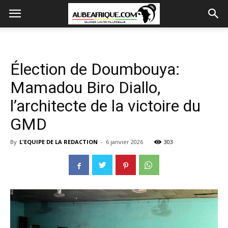
Élection de Doumbouya:
Mamadou Biro Diallo,
l’architecte de la victoire du
GMD
By
L'EQUIPE DE LA REDACTION
-
6 janvier 2026
303