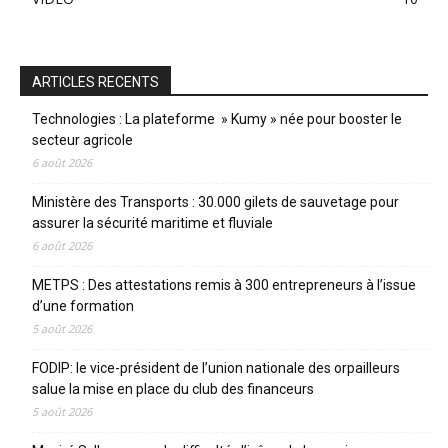
ARTICLES RECENTS
Technologies : La plateforme » Kumy » née pour booster le
secteur agricole
6 août 2026
Ministère des Transports : 30.000 gilets de sauvetage pour
assurer la sécurité maritime et fluviale
6 août 2026
METPS : Des attestations remis à 300 entrepreneurs à l’issue
d’une formation
5 août 2026
FODIP: le vice-président de l’union nationale des orpailleurs
salue la mise en place du club des financeurs
5 août 2026