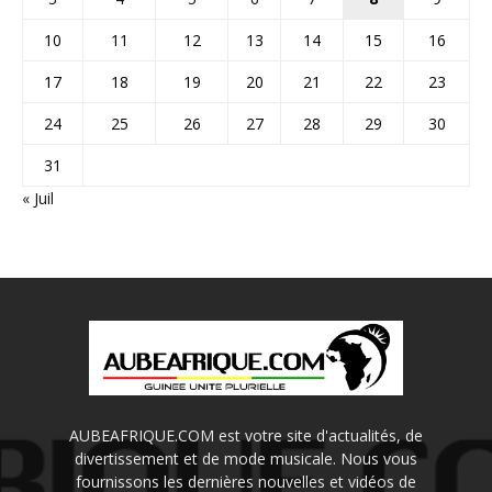
10
11
12
13
14
15
16
17
18
19
20
21
22
23
24
25
26
27
28
29
30
31
« Juil
AUBEAFRIQUE.COM est votre site d'actualités, de
divertissement et de mode musicale. Nous vous
fournissons les dernières nouvelles et vidéos de