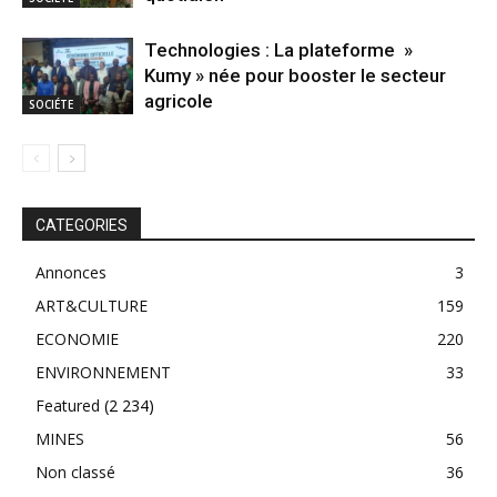
Technologies : La plateforme »
Kumy » née pour booster le secteur
agricole
SOCIÉTE
CATEGORIES
Annonces
3
ART&CULTURE
159
ECONOMIE
220
ENVIRONNEMENT
33
Featured
(2 234)
MINES
56
Non classé
36