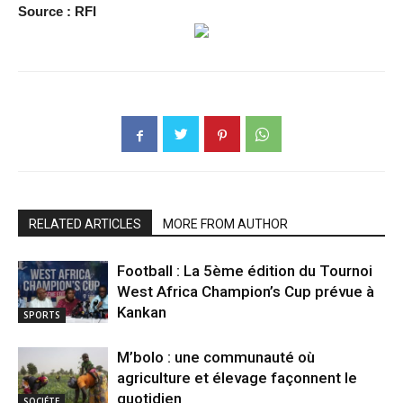
Source : RFI
RELATED ARTICLES
MORE FROM AUTHOR
Football : La 5ème édition du Tournoi
West Africa Champion’s Cup prévue à
Kankan
SPORTS
M’bolo : une communauté où
agriculture et élevage façonnent le
quotidien
SOCIÉTE