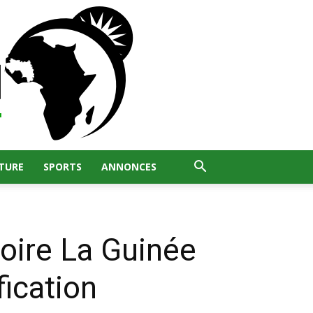
TURE
SPORTS
ANNONCES
oire La Guinée
ication