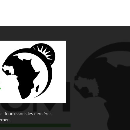
s fournissons les dernières
sement.