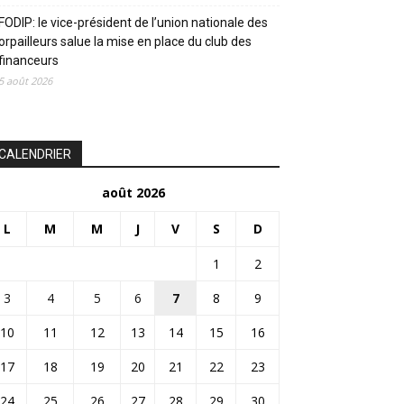
FODIP: le vice-président de l’union nationale des
orpailleurs salue la mise en place du club des
financeurs
5 août 2026
CALENDRIER
août 2026
L
M
M
J
V
S
D
1
2
3
4
5
6
7
8
9
10
11
12
13
14
15
16
17
18
19
20
21
22
23
24
25
26
27
28
29
30