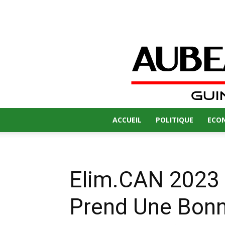
ACCUEIL
POLITIQUE
ECO
Elim.CAN 2023 :
Prend Une Bonne