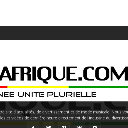
site d'actualités, de divertissement et de mode musicale. Nous vou
les et vidéos de dernière heure directement de l'industrie du divertis