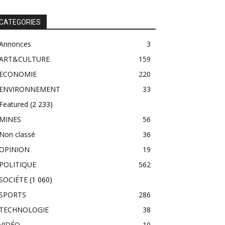
CATEGORIES
Annonces
3
ART&CULTURE
159
ECONOMIE
220
ENVIRONNEMENT
33
Featured
(2 233)
MINES
56
Non classé
36
OPINION
19
POLITIQUE
562
SOCIÉTE
(1 060)
SPORTS
286
TECHNOLOGIE
38
VIDÉO
10