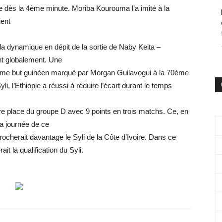
re dès la 4ème minute. Moriba Kourouma l’a imité à la
ient
 la dynamique en dépit de la sortie de Naby Keita –
nt globalement. Une
sième but guinéen marqué par Morgan Guilavogui à la 70ème
i, l’Ethiopie a réussi à réduire l’écart durant le temps
re place du groupe D avec 9 points en trois matchs. Ce, en
a journée de ce
cherait davantage le Syli de la Côte d’Ivoire. Dans ce
t la qualification du Syli.