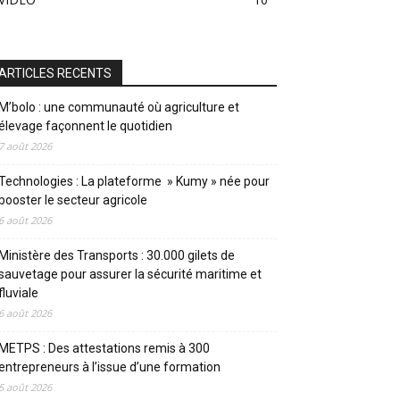
ARTICLES RECENTS
M’bolo : une communauté où agriculture et
élevage façonnent le quotidien
7 août 2026
Technologies : La plateforme » Kumy » née pour
booster le secteur agricole
6 août 2026
Ministère des Transports : 30.000 gilets de
sauvetage pour assurer la sécurité maritime et
fluviale
6 août 2026
METPS : Des attestations remis à 300
entrepreneurs à l’issue d’une formation
5 août 2026