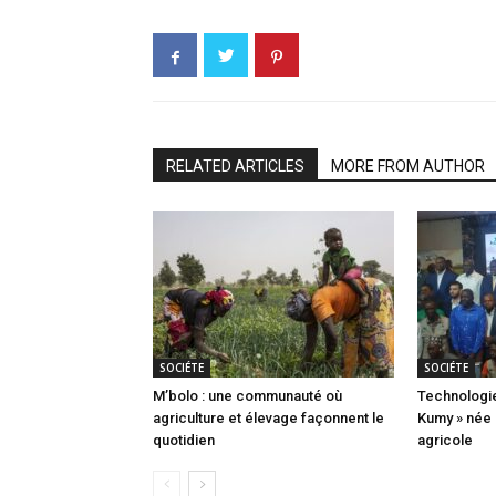
RELATED ARTICLES
MORE FROM AUTHOR
SOCIÉTE
SOCIÉTE
M’bolo : une communauté où
Technologie
agriculture et élevage façonnent le
Kumy » née 
quotidien
agricole