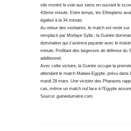
vite montré la voie aux siens en ouvrant le sco
42ème minute. Entre temps, les Ethiopiens ava
égalisé à la 34 minute.
Au retour des vestiaires, le match est resté sur
remplacé par Morlaye Sylla ; la Guinée domina
domination qui s’avérera payante avec le troi
minute. Profitant des largesses de défense du Syl
additionnel.
Avec cette victoire, la Guinée occupe la premiè
attendant le match Malawi-Egypte, prévu dans l
mardi 28 mars. Une victoire des Pharaons rappro
cas, même un match nul face à l’Egypte assurerai
Source: guinéelumière.com