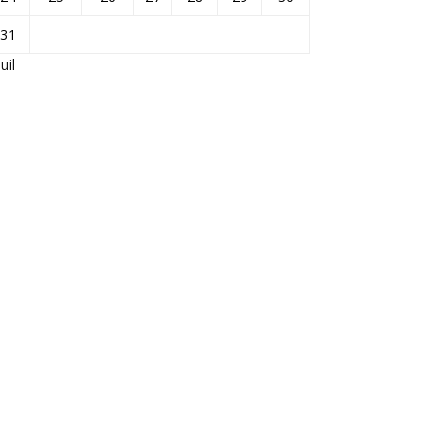
31
Juil