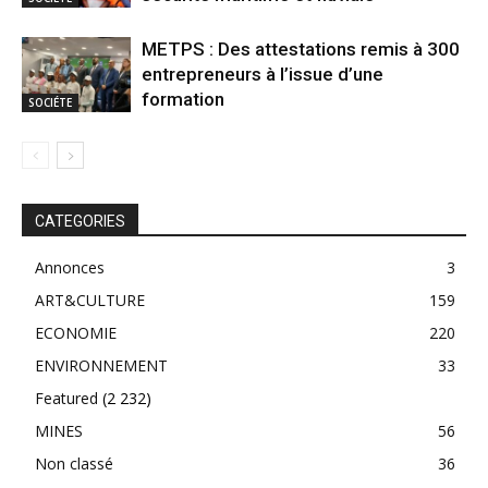
METPS : Des attestations remis à 300
entrepreneurs à l’issue d’une
formation
SOCIÉTE
CATEGORIES
Annonces
3
ART&CULTURE
159
ECONOMIE
220
ENVIRONNEMENT
33
Featured
(2 232)
MINES
56
Non classé
36