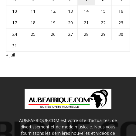
10
11
12
13
14
15
16
17
18
19
20
21
22
23
24
25
26
27
28
29
30
31
« Juil
AUBEAFRIQUE.COM est votre site d'actualités, de
divertissement et de mode musicale. Nous vous
fournissons les dernières nouvelles et vidéos de