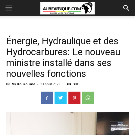
Énergie, Hydraulique et des
Hydrocarbures: Le nouveau
ministre installé dans ses
nouvelles fonctions
By
Mr Kourouma
-
23 août 2022
588