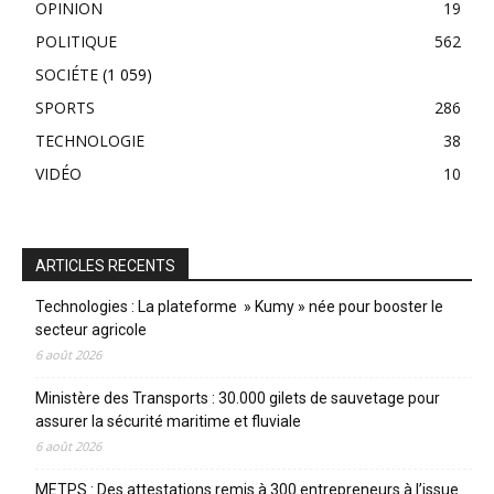
OPINION
19
POLITIQUE
562
SOCIÉTE
(1 059)
SPORTS
286
TECHNOLOGIE
38
VIDÉO
10
ARTICLES RECENTS
Technologies : La plateforme » Kumy » née pour booster le
secteur agricole
6 août 2026
Ministère des Transports : 30.000 gilets de sauvetage pour
assurer la sécurité maritime et fluviale
6 août 2026
METPS : Des attestations remis à 300 entrepreneurs à l’issue