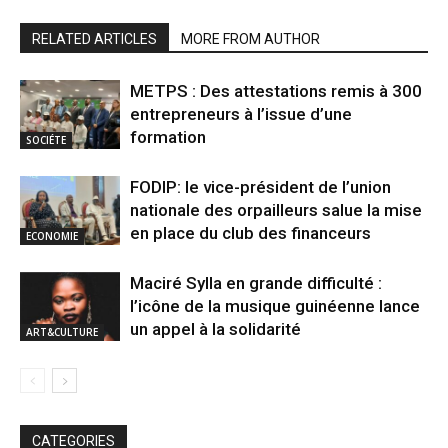
RELATED ARTICLES
MORE FROM AUTHOR
METPS : Des attestations remis à 300
entrepreneurs à l’issue d’une
formation
SOCIÉTE
FODIP: le vice-président de l’union
nationale des orpailleurs salue la mise
en place du club des financeurs
ECONOMIE
Maciré Sylla en grande difficulté :
l’icône de la musique guinéenne lance
un appel à la solidarité
ART&CULTURE
CATEGORIES