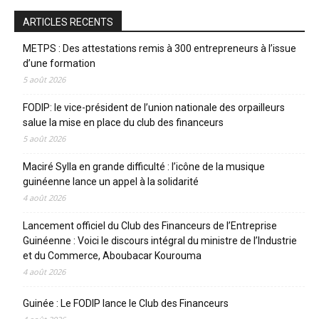
ARTICLES RECENTS
METPS : Des attestations remis à 300 entrepreneurs à l’issue
d’une formation
5 août 2026
FODIP: le vice-président de l’union nationale des orpailleurs
salue la mise en place du club des financeurs
5 août 2026
Maciré Sylla en grande difficulté : l’icône de la musique
guinéenne lance un appel à la solidarité
4 août 2026
Lancement officiel du Club des Financeurs de l’Entreprise
Guinéenne : Voici le discours intégral du ministre de l’Industrie
et du Commerce, Aboubacar Kourouma
4 août 2026
Guinée : Le FODIP lance le Club des Financeurs