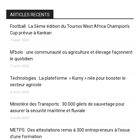
ARTICLES RECENTS
Football : La 5ème édition du Tournoi West Africa Champion’s
Cup prévue à Kankan
7 août 2026
M’bolo : une communauté où agriculture et élevage façonnent
le quotidien
7 août 2026
Technologies : La plateforme » Kumy » née pour booster le
secteur agricole
6 août 2026
Ministère des Transports : 30.000 gilets de sauvetage pour
assurer la sécurité maritime et fluviale
6 août 2026
METPS : Des attestations remis à 300 entrepreneurs à l’issue
d’une formation