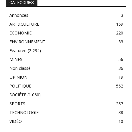
CATEGORIES
Annonces
3
ART&CULTURE
159
ECONOMIE
220
ENVIRONNEMENT
33
Featured
(2 234)
MINES
56
Non classé
36
OPINION
19
POLITIQUE
562
SOCIÉTE
(1 060)
SPORTS
287
TECHNOLOGIE
38
VIDÉO
10