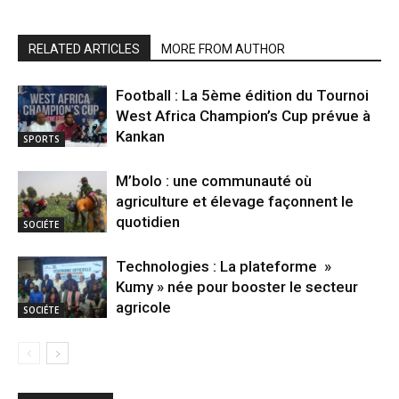
RELATED ARTICLES
MORE FROM AUTHOR
Football : La 5ème édition du Tournoi
West Africa Champion’s Cup prévue à
Kankan
SPORTS
M’bolo : une communauté où
agriculture et élevage façonnent le
quotidien
SOCIÉTE
Technologies : La plateforme »
Kumy » née pour booster le secteur
agricole
SOCIÉTE