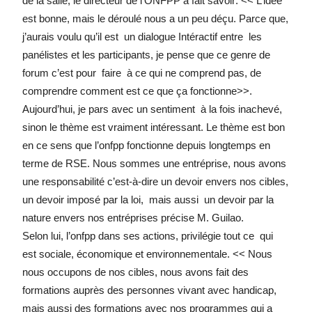
de la salle, le directeur de l’ONFPP a fait savoir: << L’idée
est bonne, mais le déroulé nous a un peu déçu. Parce que,
j’aurais voulu qu’il est un dialogue Intéractif entre les
panélistes et les participants, je pense que ce genre de
forum c’est pour faire à ce qui ne comprend pas, de
comprendre comment est ce que ça fonctionne>>.
Aujourd’hui, je pars avec un sentiment à la fois inachevé,
sinon le thème est vraiment intéressant. Le thème est bon
en ce sens que l’onfpp fonctionne depuis longtemps en
terme de RSE. Nous sommes une entréprise, nous avons
une responsabilité c’est-à-dire un devoir envers nos cibles,
un devoir imposé par la loi, mais aussi un devoir par la
nature envers nos entréprises précise M. Guilao.
Selon lui, l’onfpp dans ses actions, privilégie tout ce qui
est sociale, économique et environnementale. << Nous
nous occupons de nos cibles, nous avons fait des
formations auprès des personnes vivant avec handicap,
mais aussi des formations avec nos programmes qui a