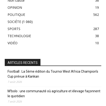
Non classé
36
OPINION
19
POLITIQUE
562
SOCIÉTE
(1 060)
SPORTS
287
TECHNOLOGIE
38
VIDÉO
10
ARTICLES RECENTS
Football : La 5ème édition du Tournoi West Africa Champion’s
Cup prévue à Kankan
7 août 2026
M’bolo : une communauté où agriculture et élevage façonnent
le quotidien
7 août 2026