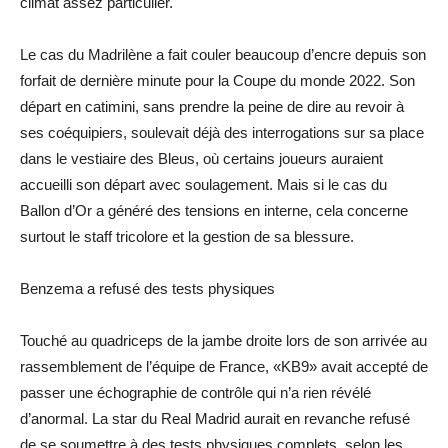
climat assez particulier.
Le cas du Madrilène a fait couler beaucoup d’encre depuis son
forfait de dernière minute pour la Coupe du monde 2022. Son
départ en catimini, sans prendre la peine de dire au revoir à
ses coéquipiers, soulevait déjà des interrogations sur sa place
dans le vestiaire des Bleus, où certains joueurs auraient
accueilli son départ avec soulagement. Mais si le cas du
Ballon d’Or a généré des tensions en interne, cela concerne
surtout le staff tricolore et la gestion de sa blessure.
Benzema a refusé des tests physiques
Touché au quadriceps de la jambe droite lors de son arrivée au
rassemblement de l’équipe de France, «KB9» avait accepté de
passer une échographie de contrôle qui n’a rien révélé
d’anormal. La star du Real Madrid aurait en revanche refusé
de se soumettre à des tests physiques complets, selon les