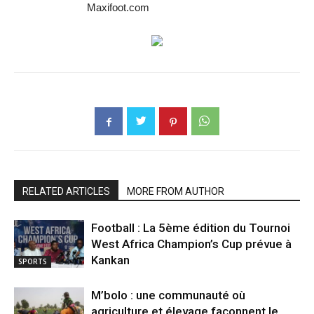
Maxifoot.com
RELATED ARTICLES
MORE FROM AUTHOR
Football : La 5ème édition du Tournoi
West Africa Champion’s Cup prévue à
Kankan
SPORTS
M’bolo : une communauté où
agriculture et élevage façonnent le