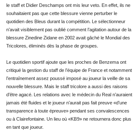
le staff et Didier Deschamps ont mis leur veto. En effet, ils ne
souhaitaient pas que cette blessure vienne perturber le
quotidien des Bleus durant la compétition. Le sélectionneur
n’avait visiblement pas oublié comment l’agitation autour de la
blessure Zinedine Zidane en 2002 avait gâché le Mondial des
Tricolores, éliminés dès la phase de groupes.
Le quotidien sportif ajoute que les proches de Benzema ont
critiqué la gestion du staff de l’équipe de France et notamment
l’entraînement assez poussé imposé au joueur la veille de sa
nouvelle blessure. Mais le staff tricolore a aussi des raisons
d’être agacé. Les relations avec le médecin du Real n’auraient
jamais été fluides et le joueur n’aurait pas fait preuve «
d’une
transparence à toute épreuve
» pendant ses convalescences
ou à Clairefontaine. Un lieu où «KB9» ne retournera donc plus
en tant que joueur.