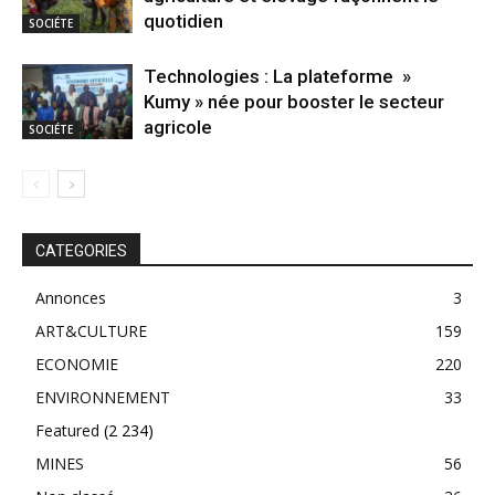
quotidien
SOCIÉTE
Technologies : La plateforme »
Kumy » née pour booster le secteur
agricole
SOCIÉTE
CATEGORIES
Annonces
3
ART&CULTURE
159
ECONOMIE
220
ENVIRONNEMENT
33
Featured
(2 234)
MINES
56