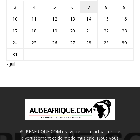
3
4
5
6
7
8
9
10
11
12
13
14
15
16
17
18
19
20
21
22
23
24
25
26
27
28
29
30
31
« Juil
AUBEAFRIQUE.COM est votre site d'actualités, de
divertissement et de mode musicale. Nous vous