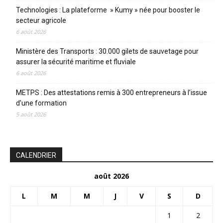
Technologies : La plateforme » Kumy » née pour booster le
secteur agricole
6 août 2026
Ministère des Transports : 30.000 gilets de sauvetage pour
assurer la sécurité maritime et fluviale
6 août 2026
METPS : Des attestations remis à 300 entrepreneurs à l’issue
d’une formation
5 août 2026
CALENDRIER
août 2026
L
M
M
J
V
S
D
1
2