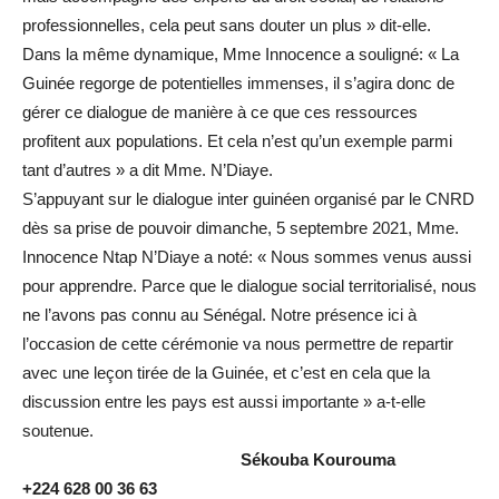
professionnelles, cela peut sans douter un plus » dit-elle.
Dans la même dynamique, Mme Innocence a souligné: « La
Guinée regorge de potentielles immenses, il s’agira donc de
gérer ce dialogue de manière à ce que ces ressources
profitent aux populations. Et cela n’est qu’un exemple parmi
tant d’autres » a dit Mme. N’Diaye.
S’appuyant sur le dialogue inter guinéen organisé par le CNRD
dès sa prise de pouvoir dimanche, 5 septembre 2021, Mme.
Innocence Ntap N’Diaye a noté: « Nous sommes venus aussi
pour apprendre. Parce que le dialogue social territorialisé, nous
ne l’avons pas connu au Sénégal. Notre présence ici à
l’occasion de cette cérémonie va nous permettre de repartir
avec une leçon tirée de la Guinée, et c’est en cela que la
discussion entre les pays est aussi importante » a-t-elle
soutenue.
Sékouba
Kourouma
+224 628 00 36 63