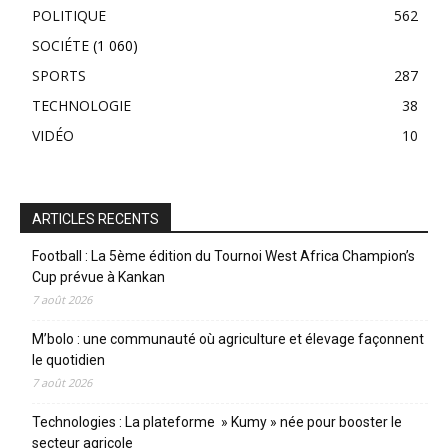
POLITIQUE
562
SOCIÉTE
(1 060)
SPORTS
287
TECHNOLOGIE
38
VIDÉO
10
ARTICLES RECENTS
Football : La 5ème édition du Tournoi West Africa Champion’s
Cup prévue à Kankan
7 août 2026
M’bolo : une communauté où agriculture et élevage façonnent
le quotidien
7 août 2026
Technologies : La plateforme » Kumy » née pour booster le
secteur agricole