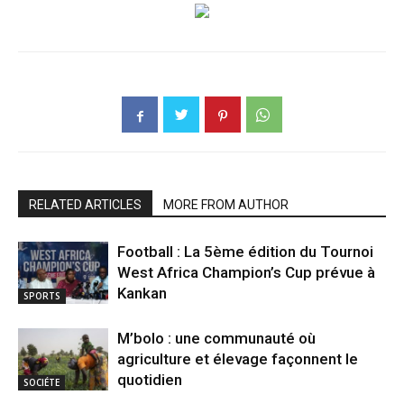
RELATED ARTICLES
MORE FROM AUTHOR
Football : La 5ème édition du Tournoi
West Africa Champion’s Cup prévue à
Kankan
SPORTS
M’bolo : une communauté où
agriculture et élevage façonnent le
quotidien
SOCIÉTE