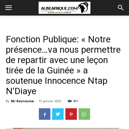
Fonction Publique: « Notre
présence…va nous permettre
de repartir avec une leçon
tirée de la Guinée » a
soutenue Innocence Ntap
N’Diaye
By
Mr Kourouma
-
13 janvier 2023
491