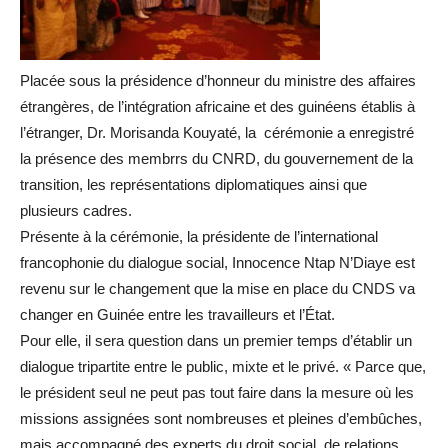
Placée sous la présidence d’honneur du ministre des affaires
étrangères, de l’intégration africaine et des guinéens établis à
l’étranger, Dr. Morisanda Kouyaté, la cérémonie a enregistré
la présence des membrrs du CNRD, du gouvernement de la
transition, les représentations diplomatiques ainsi que
plusieurs cadres.
Présente à la cérémonie, la présidente de l’international
francophonie du dialogue social, Innocence Ntap N’Diaye est
revenu sur le changement que la mise en place du CNDS va
changer en Guinée entre les travailleurs et l’État.
Pour elle, il sera question dans un premier temps d’établir un
dialogue tripartite entre le public, mixte et le privé. « Parce que,
le président seul ne peut pas tout faire dans la mesure où les
missions assignées sont nombreuses et pleines d’embûches,
mais accompagné des experts du droit social, de relations