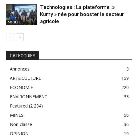
Technologies : La plateforme »
Kumy » née pour booster le secteur
agricole
SOCIÉTE
CATEGORIES
Annonces
3
ART&CULTURE
159
ECONOMIE
220
ENVIRONNEMENT
33
Featured
(2 234)
MINES
56
Non classé
36
OPINION
19