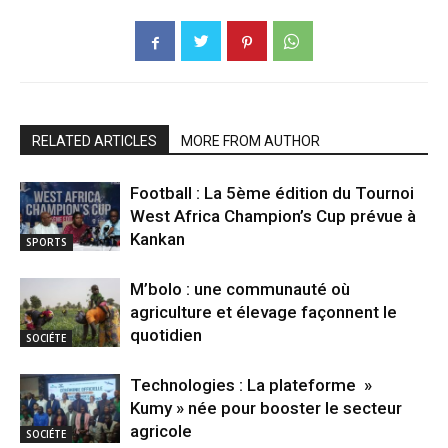
RELATED ARTICLES
MORE FROM AUTHOR
Football : La 5ème édition du Tournoi
West Africa Champion’s Cup prévue à
Kankan
SPORTS
M’bolo : une communauté où
agriculture et élevage façonnent le
quotidien
SOCIÉTE
Technologies : La plateforme »
Kumy » née pour booster le secteur
agricole
SOCIÉTE