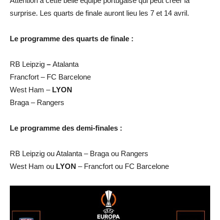
Attention à cette belle équipe portugaise qui peut créer la
surprise. Les quarts de finale auront lieu les 7 et 14 avril.
Le programme des quarts de finale :
RB Leipzig
–
Atalanta
Francfort – FC Barcelone
West Ham –
LYON
Braga – Rangers
Le programme des demi-finales :
RB Leipzig ou Atalanta – Braga ou Rangers
West Ham ou
LYON
– Francfort ou FC Barcelone