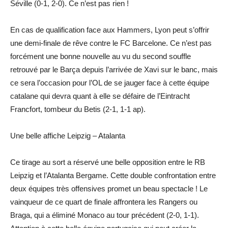
Séville (0-1, 2-0). Ce n’est pas rien !
En cas de qualification face aux Hammers, Lyon peut s’offrir
une demi-finale de rêve contre le FC Barcelone. Ce n’est pas
forcément une bonne nouvelle au vu du second souffle
retrouvé par le Barça depuis l’arrivée de Xavi sur le banc, mais
ce sera l’occasion pour l’OL de se jauger face à cette équipe
catalane qui devra quant à elle se défaire de l’Eintracht
Francfort, tombeur du Betis (2-1, 1-1 ap).
Une belle affiche Leipzig – Atalanta
Ce tirage au sort a réservé une belle opposition entre le RB
Leipzig et l’Atalanta Bergame. Cette double confrontation entre
deux équipes très offensives promet un beau spectacle ! Le
vainqueur de ce quart de finale affrontera les Rangers ou
Braga, qui a éliminé Monaco au tour précédent (2-0, 1-1).