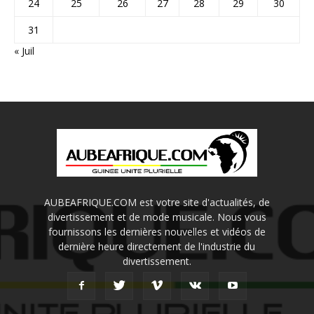
24
25
26
27
28
29
30
31
« Juil
AUBEAFRIQUE.COM est votre site d'actualités, de
divertissement et de mode musicale. Nous vous
fournissons les dernières nouvelles et vidéos de
dernière heure directement de l'industrie du
divertissement.