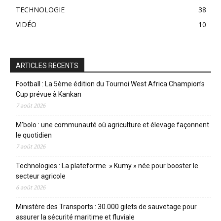
TECHNOLOGIE
38
VIDÉO
10
ARTICLES RECENTS
Football : La 5ème édition du Tournoi West Africa Champion’s
Cup prévue à Kankan
7 août 2026
M’bolo : une communauté où agriculture et élevage façonnent
le quotidien
7 août 2026
Technologies : La plateforme » Kumy » née pour booster le
secteur agricole
6 août 2026
Ministère des Transports : 30.000 gilets de sauvetage pour
assurer la sécurité maritime et fluviale