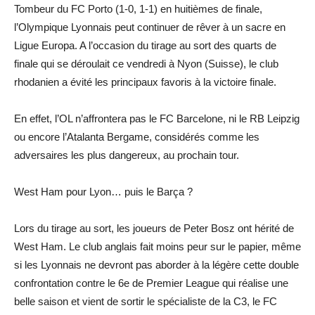
Tombeur du FC Porto (1-0, 1-1) en huitièmes de finale,
l’Olympique Lyonnais peut continuer de rêver à un sacre en
Ligue Europa. A l’occasion du tirage au sort des quarts de
finale qui se déroulait ce vendredi à Nyon (Suisse), le club
rhodanien a évité les principaux favoris à la victoire finale.
En effet, l’OL n’affrontera pas le FC Barcelone, ni le RB Leipzig
ou encore l’Atalanta Bergame, considérés comme les
adversaires les plus dangereux, au prochain tour.
West Ham pour Lyon… puis le Barça ?
Lors du tirage au sort, les joueurs de Peter Bosz ont hérité de
West Ham. Le club anglais fait moins peur sur le papier, même
si les Lyonnais ne devront pas aborder à la légère cette double
confrontation contre le 6e de Premier League qui réalise une
belle saison et vient de sortir le spécialiste de la C3, le FC