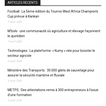
ARTICLES RECENTS
Football : La 5ème édition du Tournoi West Africa Champion’s
Cup prévue à Kankan
7 août 2026
M’bolo : une communauté où agriculture et élevage façonnent
le quotidien
7 août 2026
Technologies : La plateforme » Kumy » née pour booster le
secteur agricole
6 août 2026
Ministère des Transports : 30.000 gilets de sauvetage pour
assurer la sécurité maritime et fluviale
6 août 2026
METPS : Des attestations remis à 300 entrepreneurs à l’issue
d’une formation
5 août 2026