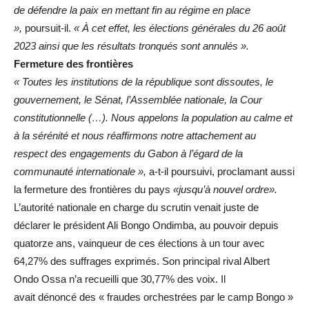
de défendre la paix en mettant fin au régime en place
»,
poursuit-il.
« À cet effet, les élections générales du 26 août
2023 ainsi que les résultats tronqués sont annulés ».
Fermeture des frontières
« Toutes les institutions de la république sont dissoutes, le
gouvernement, le Sénat, l’Assemblée nationale, la Cour
constitutionnelle (…). Nous appelons la population au calme et
à la sérénité et nous réaffirmons notre attachement au
respect des engagements du Gabon à l’égard de la
communauté internationale »,
a-t-il poursuivi, proclamant aussi
la fermeture des frontières du pays
«jusqu’à nouvel ordre».
L’autorité nationale en charge du scrutin venait juste de
déclarer le président Ali Bongo Ondimba, au pouvoir depuis
quatorze ans, vainqueur de ces élections à un tour avec
64,27% des suffrages exprimés. Son principal rival Albert
Ondo Ossa n’a recueilli que 30,77% des voix. Il
avait dénoncé des « fraudes orchestrées par le camp Bongo »