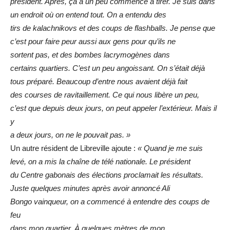
président. Après, ça a un peu commencé à tirer. Je
suis dans
un endroit où on entend tout. On a entendu des
tirs de kalachnikovs et des coups de flashballs. Je pense
que
c’est pour faire peur aussi aux gens pour qu’ils ne
sortent pas, et des bombes lacrymogènes dans
certains
quartiers. C’est un peu angoissant. On s’était déjà
tous
préparé. Beaucoup d’entre nous avaient déjà fait
des
courses de ravitaillement. Ce qui nous libère un peu,
c’est
que depuis deux jours, on peut appeler l’extérieur. Mais il
y
a deux jours, on ne le pouvait pas. »
Un autre résident de Libreville ajoute :
« Quand je me suis
levé, on a mis la chaîne de télé nationale. Le président
du
Centre gabonais des élections proclamait les résultats.
Juste quelques minutes après avoir annoncé Ali
Bongo
vainqueur, on a commencé à entendre des coups de
feu
dans mon quartier. À quelques mètres de mon