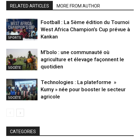
RELATED ARTICLES
MORE FROM AUTHOR
Football : La 5ème édition du Tournoi
West Africa Champion’s Cup prévue à
Kankan
SPORTS
M’bolo : une communauté où
agriculture et élevage façonnent le
quotidien
SOCIÉTE
Technologies : La plateforme »
Kumy » née pour booster le secteur
agricole
SOCIÉTE
CATEGORIES