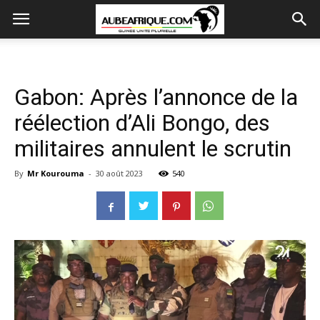
Gabon: Après l’annonce de la
réélection d’Ali Bongo, des
militaires annulent le scrutin
By
Mr Kourouma
-
30 août 2023
540