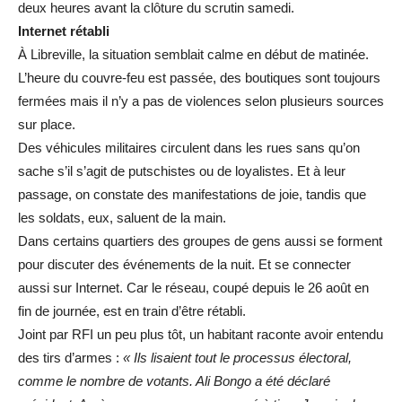
deux heures avant la clôture du scrutin samedi.
Internet rétabli
À Libreville, la situation semblait calme en début de matinée.
L’heure du couvre-feu est passée, des boutiques sont toujours
fermées mais il n’y a pas de violences selon plusieurs sources
sur place.
Des véhicules militaires circulent dans les rues sans qu’on
sache s’il s’agit de putschistes ou de loyalistes. Et à leur
passage, on constate des manifestations de joie, tandis que
les soldats, eux, saluent de la main.
Dans certains quartiers des groupes de gens aussi se forment
pour discuter des événements de la nuit. Et se connecter
aussi sur Internet. Car le réseau, coupé depuis le 26 août en
fin de journée, est en train d’être rétabli.
Joint par RFI un peu plus tôt, un habitant raconte avoir entendu
des tirs d’armes :
« Ils lisaient tout le processus électoral,
comme le nombre de votants. Ali Bongo a été déclaré