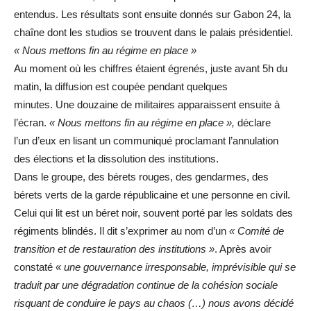
entendus. Les résultats sont ensuite donnés sur Gabon 24, la
chaîne dont les studios se trouvent dans le palais présidentiel.
« Nous mettons fin au régime en place »
Au moment où les chiffres étaient égrenés, juste avant 5h du
matin, la diffusion est coupée pendant quelques
minutes. Une douzaine de militaires apparaissent ensuite à
l’écran.
« Nous mettons fin au régime en place »,
déclare
l’un d’eux en lisant un communiqué proclamant l’annulation
des élections et la dissolution des institutions.
Dans le groupe, des bérets rouges, des gendarmes, des
bérets verts de la garde républicaine et une personne en civil.
Celui qui lit est un béret noir, souvent porté par les soldats des
régiments blindés. Il dit s’exprimer au nom d’un
« Comité de
transition et de restauration des institutions »
. Après avoir
constaté «
une gouvernance irresponsable, imprévisible qui se
traduit par une dégradation continue de la cohésion sociale
risquant de conduire le pays au chaos (…) nous avons décidé