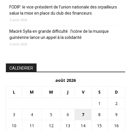
FODIP: le vice-président de l’union nationale des orpailleurs
salue la mise en place du club des financeurs
5 août 2026
Maciré Sylla en grande difficulté : l’icône de la musique
guinéenne lance un appel à la solidarité
4 août 2026
CALENDRIER
août 2026
L
M
M
J
V
S
D
1
2
3
4
5
6
7
8
9
10
11
12
13
14
15
16