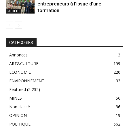
entrepreneurs à l’issue d’une
formation
SOCIÉTE
CATEGORIES
Annonces
3
ART&CULTURE
159
ECONOMIE
220
ENVIRONNEMENT
33
Featured
(2 232)
MINES
56
Non classé
36
OPINION
19
POLITIQUE
562