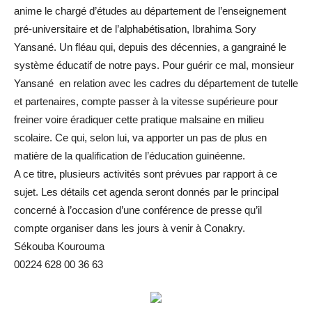
anime le chargé d’études au département de l’enseignement
pré-universitaire et de l’alphabétisation, Ibrahima Sory
Yansané. Un fléau qui, depuis des décennies, a gangrainé le
système éducatif de notre pays. Pour guérir ce mal, monsieur
Yansané en relation avec les cadres du département de tutelle
et partenaires, compte passer à la vitesse supérieure pour
freiner voire éradiquer cette pratique malsaine en milieu
scolaire. Ce qui, selon lui, va apporter un pas de plus en
matière de la qualification de l’éducation guinéenne.
A ce titre, plusieurs activités sont prévues par rapport à ce
sujet. Les détails cet agenda seront donnés par le principal
concerné à l’occasion d’une conférence de presse qu’il
compte organiser dans les jours à venir à Conakry.
Sékouba Kourouma
00224 628 00 36 63