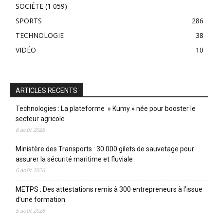
SOCIÉTE
(1 059)
SPORTS
286
TECHNOLOGIE
38
VIDÉO
10
ARTICLES RECENTS
Technologies : La plateforme » Kumy » née pour booster le
secteur agricole
6 août 2026
Ministère des Transports : 30.000 gilets de sauvetage pour
assurer la sécurité maritime et fluviale
6 août 2026
METPS : Des attestations remis à 300 entrepreneurs à l’issue
d’une formation
5 août 2026