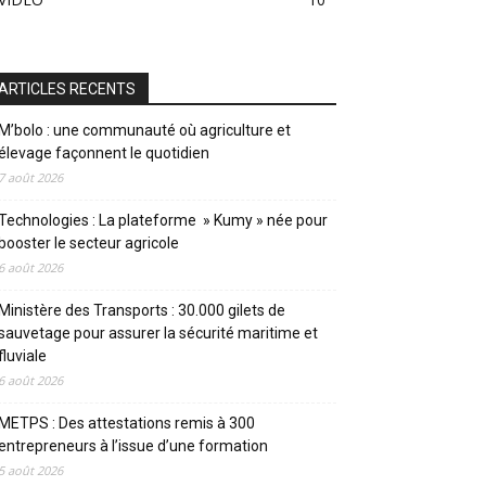
ARTICLES RECENTS
M’bolo : une communauté où agriculture et
élevage façonnent le quotidien
7 août 2026
Technologies : La plateforme » Kumy » née pour
booster le secteur agricole
6 août 2026
Ministère des Transports : 30.000 gilets de
sauvetage pour assurer la sécurité maritime et
fluviale
6 août 2026
METPS : Des attestations remis à 300
entrepreneurs à l’issue d’une formation
5 août 2026