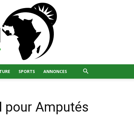
TURE
SPORTS
ANNONCES
ll pour Amputés