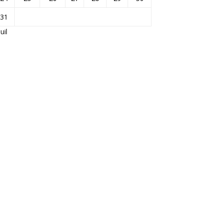
31
Juil