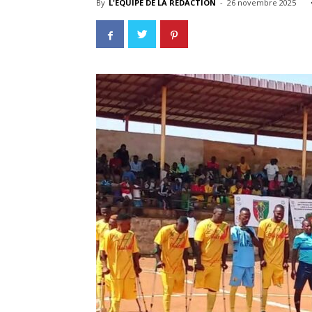
By
L'EQUIPE DE LA REDACTION
-
26 novembre 2025