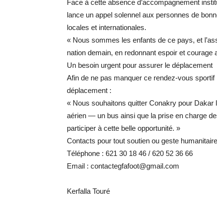
Face à cette absence d’accompagnement institu
lance un appel solennel aux personnes de bonne 
locales et internationales.
« Nous sommes les enfants de ce pays, et l’ass
nation demain, en redonnant espoir et courage 
Un besoin urgent pour assurer le déplacement
Afin de ne pas manquer ce rendez-vous sportif hi
déplacement :
« Nous souhaitons quitter Conakry pour Dakar 
aérien — un bus ainsi que la prise en charge de
participer à cette belle opportunité. »
Contacts pour tout soutien ou geste humanitair
Téléphone : 621 30 18 46 / 620 52 36 66
Email : contactegfafoot@gmail.com
Kerfalla Touré