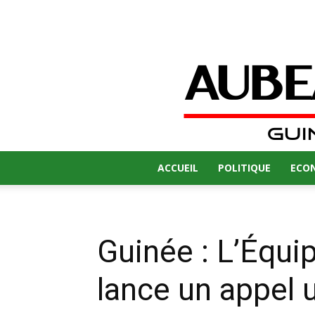
ACCUEIL
POLITIQUE
ECO
Guinée : L’Équi
lance un appel u