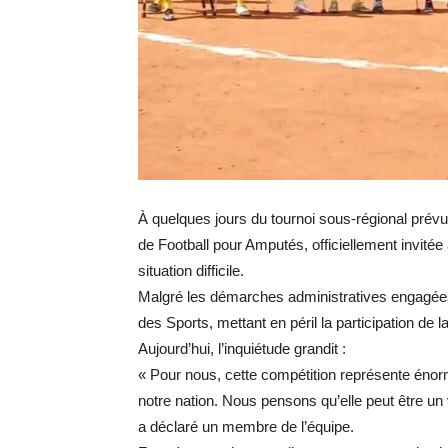
À quelques jours du tournoi sous-régional pré
de Football pour Amputés, officiellement invitée
situation difficile.
Malgré les démarches administratives engagées,
des Sports, mettant en péril la participation de l
Aujourd’hui, l’inquiétude grandit :
« Pour nous, cette compétition représente éno
notre nation. Nous pensons qu’elle peut être un 
a déclaré un membre de l’équipe.