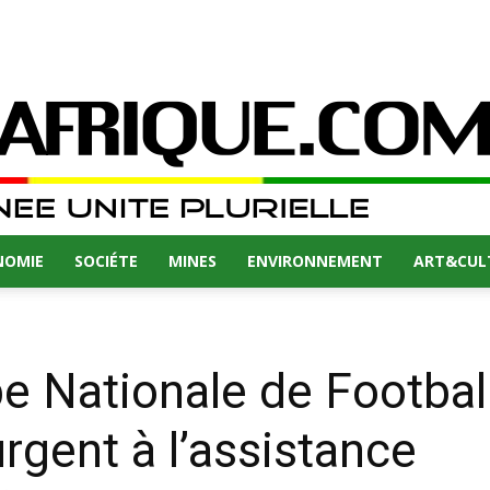
NOMIE
SOCIÉTE
MINES
ENVIRONNEMENT
ART&CUL
pe Nationale de Footba
rgent à l’assistance