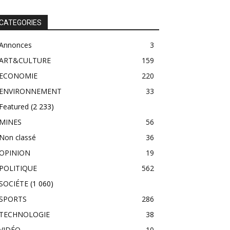
CATEGORIES
Annonces
3
ART&CULTURE
159
ECONOMIE
220
ENVIRONNEMENT
33
Featured
(2 233)
MINES
56
Non classé
36
OPINION
19
POLITIQUE
562
SOCIÉTE
(1 060)
SPORTS
286
TECHNOLOGIE
38
VIDÉO
10