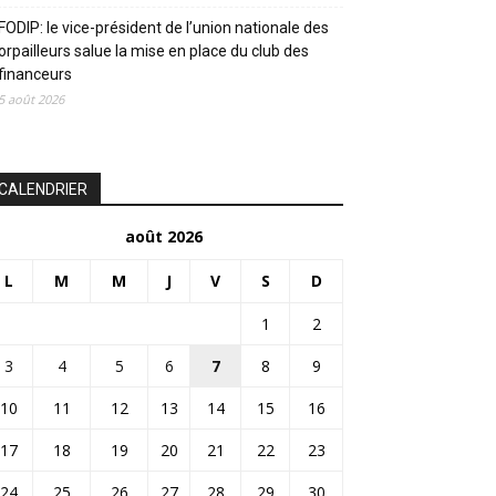
FODIP: le vice-président de l’union nationale des
orpailleurs salue la mise en place du club des
financeurs
5 août 2026
CALENDRIER
août 2026
L
M
M
J
V
S
D
1
2
3
4
5
6
7
8
9
10
11
12
13
14
15
16
17
18
19
20
21
22
23
24
25
26
27
28
29
30