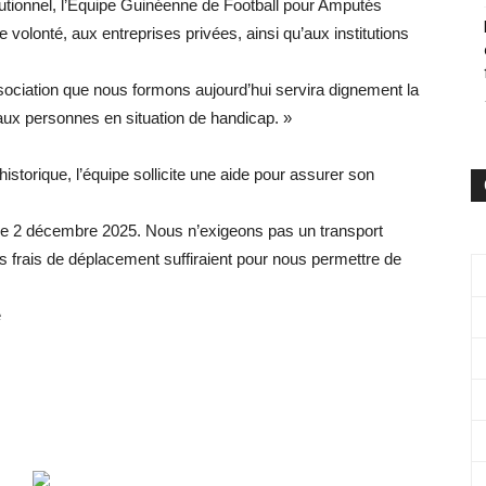
tionnel, l’Équipe Guinéenne de Football pour Amputés
volonté, aux entreprises privées, ainsi qu’aux institutions
ociation que nous formons aujourd’hui servira dignement la
aux personnes en situation de handicap. »
storique, l’équipe sollicite une aide pour assurer son
le 2 décembre 2025. Nous n’exigeons pas un transport
s frais de déplacement suffiraient pour nous permettre de
e