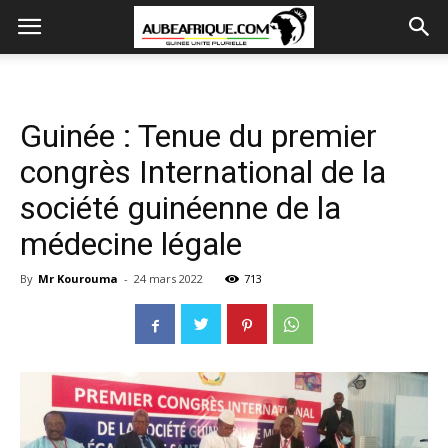
Guinée : Tenue du premier
congrès International de la
société guinéenne de la
médecine légale
By
Mr Kourouma
-
24 mars 2022
713