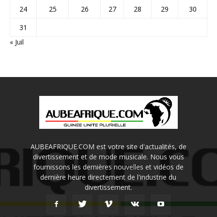
24
25
26
27
28
29
30
31
« Juil
AUBEAFRIQUE.COM est votre site d'actualités, de
divertissement et de mode musicale. Nous vous
fournissons les dernières nouvelles et vidéos de
dernière heure directement de l'industrie du
divertissement.