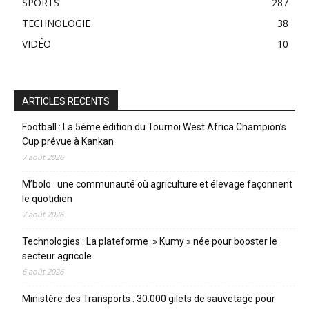
SPORTS
287
TECHNOLOGIE
38
VIDÉO
10
ARTICLES RECENTS
Football : La 5ème édition du Tournoi West Africa Champion’s
Cup prévue à Kankan
7 août 2026
M’bolo : une communauté où agriculture et élevage façonnent
le quotidien
7 août 2026
Technologies : La plateforme » Kumy » née pour booster le
secteur agricole
6 août 2026
Ministère des Transports : 30.000 gilets de sauvetage pour