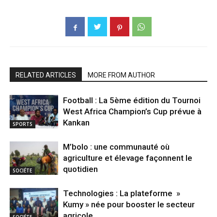
RELATED ARTICLES
MORE FROM AUTHOR
Football : La 5ème édition du Tournoi
West Africa Champion’s Cup prévue à
Kankan
SPORTS
M’bolo : une communauté où
agriculture et élevage façonnent le
quotidien
SOCIÉTE
Technologies : La plateforme »
Kumy » née pour booster le secteur
agricole