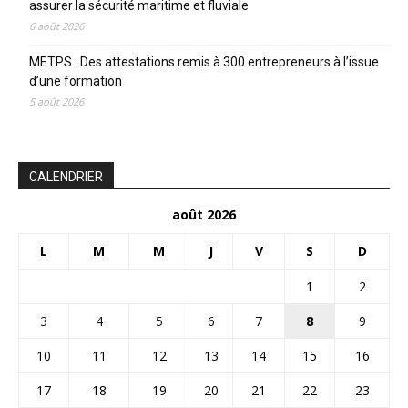
assurer la sécurité maritime et fluviale
6 août 2026
METPS : Des attestations remis à 300 entrepreneurs à l’issue
d’une formation
5 août 2026
CALENDRIER
août 2026
L
M
M
J
V
S
D
1
2
3
4
5
6
7
8
9
10
11
12
13
14
15
16
17
18
19
20
21
22
23