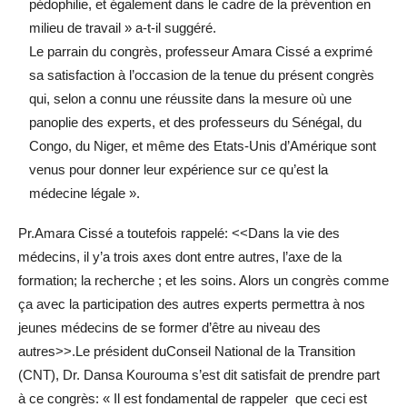
pédophilie, et également dans le cadre de la prévention en
milieu de travail » a-t-il suggéré.
Le parrain du congrès, professeur Amara Cissé a exprimé
sa satisfaction à l’occasion de la tenue du présent congrès
qui, selon a connu une réussite dans la mesure où une
panoplie des experts, et des professeurs du Sénégal, du
Congo, du Niger, et même des Etats-Unis d’Amérique sont
venus pour donner leur expérience sur ce qu’est la
médecine légale ».
Pr.Amara Cissé a toutefois rappelé: <<Dans la vie des
médecins, il y’a trois axes dont entre autres, l’axe de la
formation; la recherche ; et les soins. Alors un congrès comme
ça avec la participation des autres experts permettra à nos
jeunes médecins de se former d’être au niveau des
autres>>.Le président duConseil National de la Transition
(CNT), Dr. Dansa Kourouma s’est dit satisfait de prendre part
à ce congrès: « Il est fondamental de rappeler que ceci est