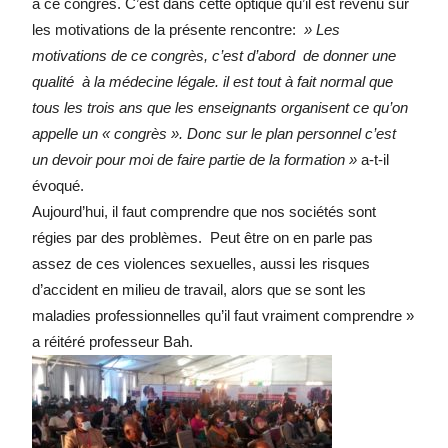
à ce congrès. C’est dans cette optique qu’il est revenu sur
les motivations de la présente rencontre:
» Les
motivations de ce congrès, c’est d’abord de donner une
qualité à la médecine légale. il est tout à fait normal que
tous les trois ans que les enseignants organisent ce qu’on
appelle un « congrès ». Donc sur le plan personnel c’est
un devoir pour moi de faire partie de la formation »
a-t-il
évoqué.
Aujourd’hui, il faut comprendre que nos sociétés sont
régies par des problèmes. Peut être on en parle pas
assez de ces violences sexuelles, aussi les risques
d’accident en milieu de travail, alors que se sont les
maladies professionnelles qu’il faut vraiment comprendre »
a réitéré professeur Bah.