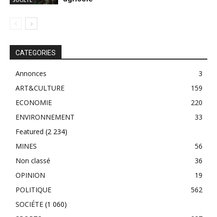
SOCIÉTE
CATEGORIES
Annonces
3
ART&CULTURE
159
ECONOMIE
220
ENVIRONNEMENT
33
Featured
(2 234)
MINES
56
Non classé
36
OPINION
19
POLITIQUE
562
SOCIÉTE
(1 060)