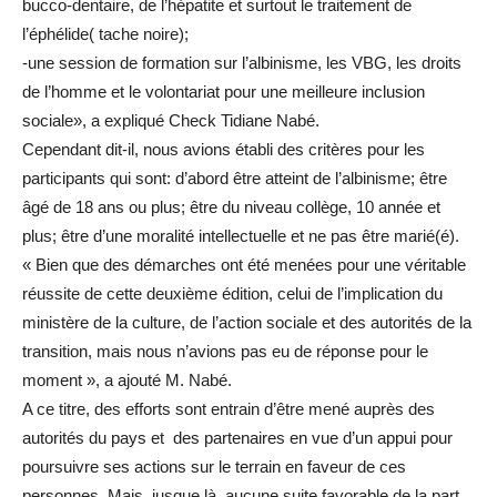
bucco-dentaire, de l’hépatite et surtout le traitement de
l’éphélide( tache noire);
-une session de formation sur l’albinisme, les VBG, les droits
de l’homme et le volontariat pour une meilleure inclusion
sociale», a expliqué Check Tidiane Nabé.
Cependant dit-il, nous avions établi des critères pour les
participants qui sont: d’abord être atteint de l’albinisme; être
âgé de 18 ans ou plus; être du niveau collège, 10 année et
plus; être d’une moralité intellectuelle et ne pas être marié(é).
« Bien que des démarches ont été menées pour une véritable
réussite de cette deuxième édition, celui de l’implication du
ministère de la culture, de l’action sociale et des autorités de la
transition, mais nous n’avions pas eu de réponse pour le
moment », a ajouté M. Nabé.
A ce titre, des efforts sont entrain d’être mené auprès des
autorités du pays et des partenaires en vue d’un appui pour
poursuivre ses actions sur le terrain en faveur de ces
personnes. Mais, jusque là, aucune suite favorable de la part