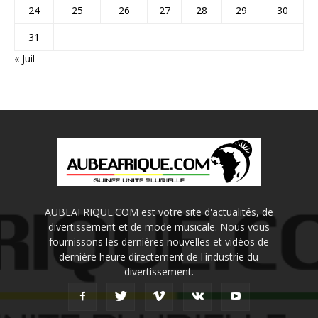
24
25
26
27
28
29
30
31
« Juil
AUBEAFRIQUE.COM est votre site d'actualités, de
divertissement et de mode musicale. Nous vous
fournissons les dernières nouvelles et vidéos de
dernière heure directement de l'industrie du
divertissement.