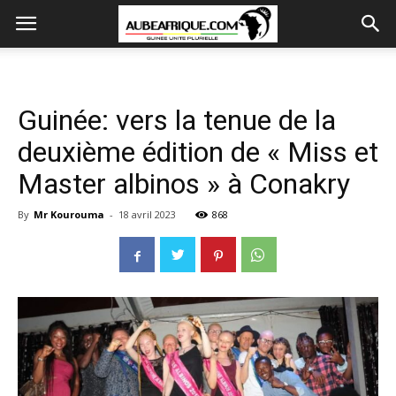
Guinée: vers la tenue de la
deuxième édition de « Miss et
Master albinos » à Conakry
By
Mr Kourouma
-
18 avril 2023
868