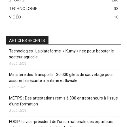
TECHNOLOGIE
38
VIDÉO
10
ARTICLES RECENTS
Technologies : La plateforme » Kumy » née pour booster le
secteur agricole
6 août 2026
Ministère des Transports : 30.000 gilets de sauvetage pour
assurer la sécurité maritime et fluviale
6 août 2026
METPS : Des attestations remis à 300 entrepreneurs à l’issue
d’une formation
5 août 2026
FODIP: le vice-président de l’union nationale des orpailleurs