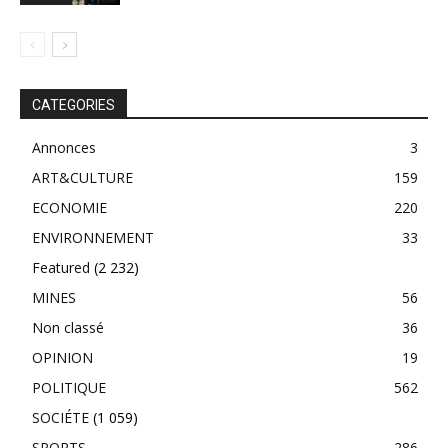
CATEGORIES
Annonces
3
ART&CULTURE
159
ECONOMIE
220
ENVIRONNEMENT
33
Featured
(2 232)
MINES
56
Non classé
36
OPINION
19
POLITIQUE
562
SOCIÉTE
(1 059)
SPORTS
286