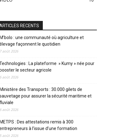
ARTICLES RECENTS
M’bolo : une communauté où agriculture et
élevage façonnent le quotidien
7 août 2026
Technologies : La plateforme » Kumy » née pour
booster le secteur agricole
6 août 2026
Ministère des Transports : 30.000 gilets de
sauvetage pour assurer la sécurité maritime et
fluviale
6 août 2026
METPS : Des attestations remis à 300
entrepreneurs à l’issue d’une formation
5 août 2026