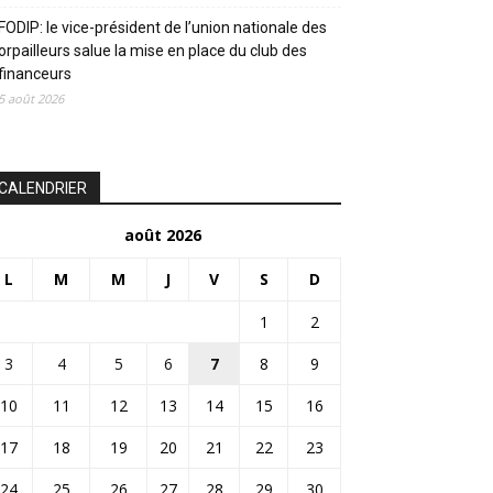
FODIP: le vice-président de l’union nationale des
orpailleurs salue la mise en place du club des
financeurs
5 août 2026
CALENDRIER
août 2026
L
M
M
J
V
S
D
1
2
3
4
5
6
7
8
9
10
11
12
13
14
15
16
17
18
19
20
21
22
23
24
25
26
27
28
29
30