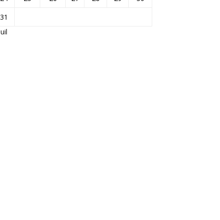
31
Juil