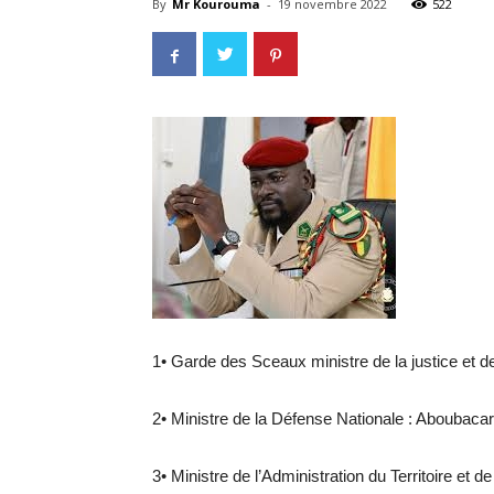
By
Mr Kourouma
-
19 novembre 2022
522
1• Garde des Sceaux ministre de la justice et 
2• Ministre de la Défense Nationale : Aboubaca
3• Ministre de l’Administration du Territoire et 