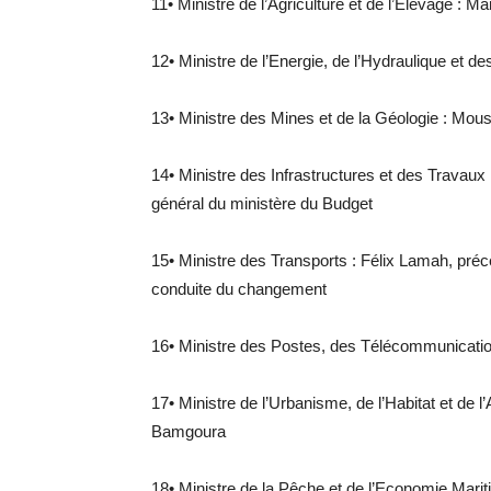
11• Ministre de l’Agriculture et de l’Elevage :
12• Ministre de l’Energie, de l’Hydraulique et
13• Ministre des Mines et de la Géologie : M
14• Ministre des Infrastructures et des Travau
général du ministère du Budget
15• Ministre des Transports : Félix Lamah, pr
conduite du changement
16• Ministre des Postes, des Télécommunicati
17• Ministre de l’Urbanisme, de l’Habitat et de 
Bamgoura
18• Ministre de la Pêche et de l’Economie Marit