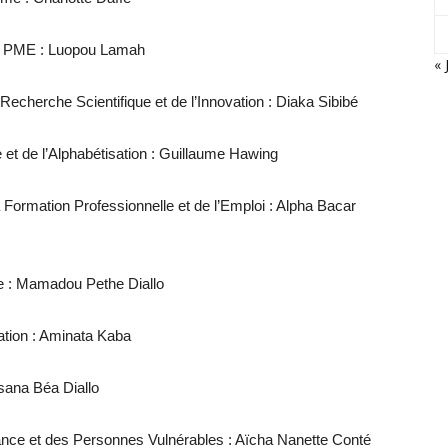
des PME : Luopou Lamah
« 
Recherche Scientifique et de l’Innovation : Diaka Sibibé
e et de l’Alphabétisation : Guillaume Hawing
 Formation Professionnelle et de l’Emploi : Alpha Bacar
ue : Mamadou Pethe Diallo
ation : Aminata Kaba
nsana Béa Diallo
fance et des Personnes Vulnérables : Aïcha Nanette Conté