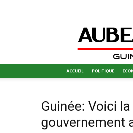
ACCUEIL
POLITIQUE
ECO
Guinée: Voici l
gouvernement a