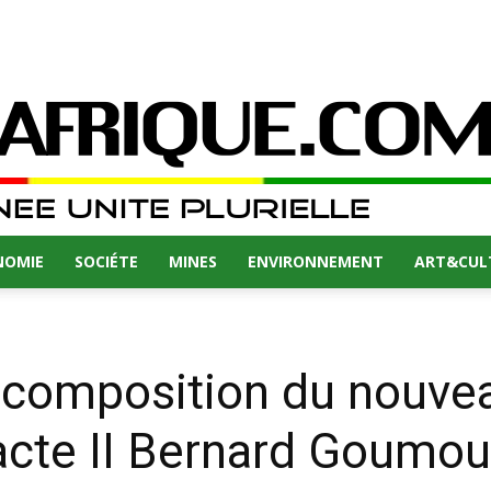
NOMIE
SOCIÉTE
MINES
ENVIRONNEMENT
ART&CUL
a composition du nouve
cte II Bernard Goumou