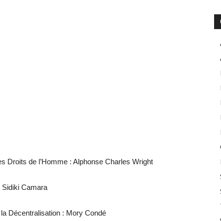
des Droits de l’Homme : Alphonse Charles Wright
r Sidiki Camara
de la Décentralisation : Mory Condé