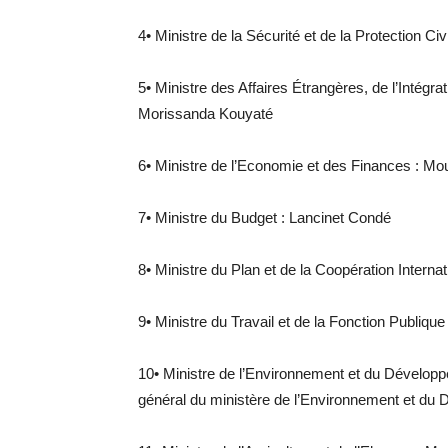
4• Ministre de la Sécurité et de la Protection Civi
5• Ministre des Affaires Étrangères, de l’Intégrat
Morissanda Kouyaté
6• Ministre de l’Economie et des Finances : M
7• Ministre du Budget : Lancinet Condé
8• Ministre du Plan et de la Coopération Intern
9• Ministre du Travail et de la Fonction Publiqu
10• Ministre de l’Environnement et du Dévelop
général du ministère de l’Environnement et du