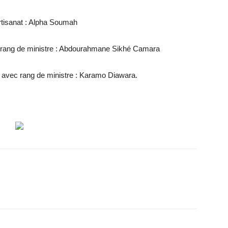
Artisanat : Alpha Soumah
 rang de ministre : Abdourahmane Sikhé Camara
s avec rang de ministre : Karamo Diawara.