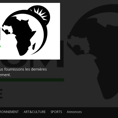
s fournissons les dernières
sement.
IRONNEMENT
ART&CULTURE
SPORTS
Annonces