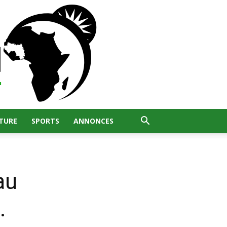
TURE
SPORTS
ANNONCES
au
.