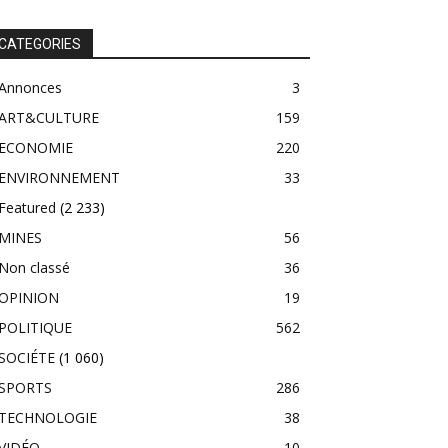
CATEGORIES
Annonces
3
ART&CULTURE
159
ECONOMIE
220
ENVIRONNEMENT
33
Featured
(2 233)
MINES
56
Non classé
36
OPINION
19
POLITIQUE
562
SOCIÉTE
(1 060)
SPORTS
286
TECHNOLOGIE
38
VIDÉO
10