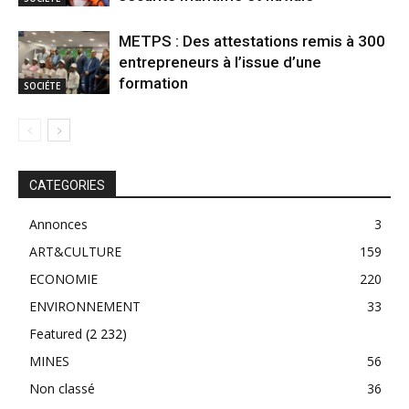
METPS : Des attestations remis à 300
entrepreneurs à l’issue d’une
formation
SOCIÉTE
CATEGORIES
Annonces
3
ART&CULTURE
159
ECONOMIE
220
ENVIRONNEMENT
33
Featured
(2 232)
MINES
56
Non classé
36