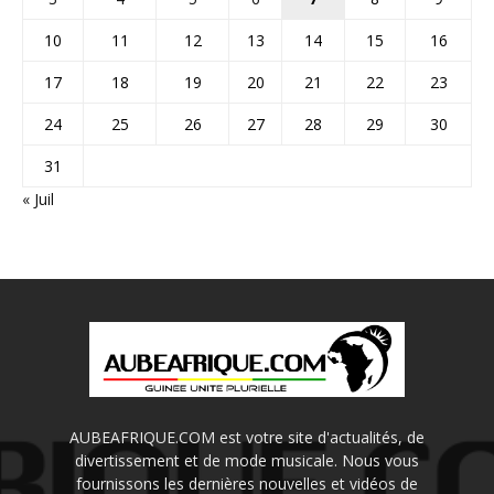
10
11
12
13
14
15
16
17
18
19
20
21
22
23
24
25
26
27
28
29
30
31
« Juil
AUBEAFRIQUE.COM est votre site d'actualités, de
divertissement et de mode musicale. Nous vous
fournissons les dernières nouvelles et vidéos de