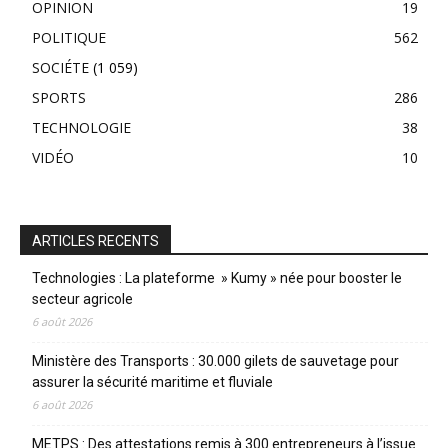
OPINION
19
POLITIQUE
562
SOCIÉTE
(1 059)
SPORTS
286
TECHNOLOGIE
38
VIDÉO
10
ARTICLES RECENTS
Technologies : La plateforme » Kumy » née pour booster le
secteur agricole
6 août 2026
Ministère des Transports : 30.000 gilets de sauvetage pour
assurer la sécurité maritime et fluviale
6 août 2026
METPS : Des attestations remis à 300 entrepreneurs à l’issue