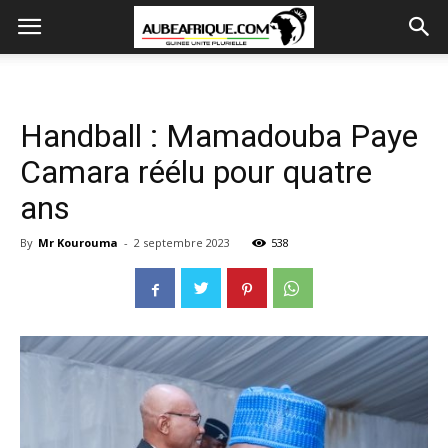
Handball : Mamadouba Paye
Camara réélu pour quatre
ans
By
Mr Kourouma
-
2 septembre 2023
538