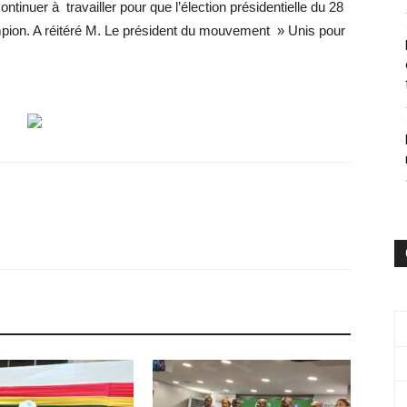
nuer à travailler pour que l’élection présidentielle du 28
mpion. A réitéré M. Le président du mouvement » Unis pour