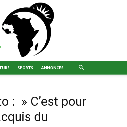
TURE
SPORTS
ANNONCES
o : » C’est pour
 acquis du