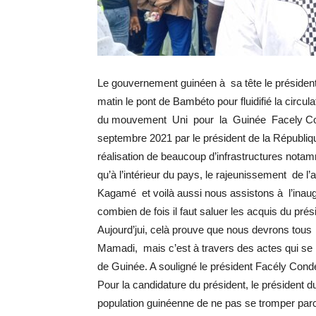
Le gouvernement guinéen à sa tête le préside
matin le pont de Bambéto pour fluidifié la circul
du mouvement Uni pour la Guinée Facely Cond
septembre 2021 par le président de la Républiqu
réalisation de beaucoup d’infrastructures notam
qu’à l’intérieur du pays, le rajeunissement de l’
Kagamé et voilà aussi nous assistons à l’inaug
combien de fois il faut saluer les acquis du prés
Aujourd’jui, celà prouve que nous devrons tous
Mamadi, mais c’est à travers des actes qui se 
de Guinée. A souligné le président Facély Cond
Pour la candidature du président, le présiden
population guinéenne de ne pas se tromper parce