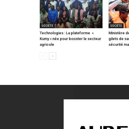
SOCIÉTE
SOCIÉTE
Technologies : La plateforme »
Ministère d
Kumy » née pour booster le secteur
gilets de s
agricole
sécurité mar