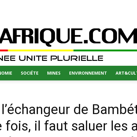
NOMIE
SOCIÉTE
MINES
ENVIRONNEMENT
ART&CUL
 l’échangeur de Bambét
fois, il faut saluer les