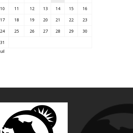
10
11
12
13
14
15
16
17
18
19
20
21
22
23
24
25
26
27
28
29
30
31
Juil