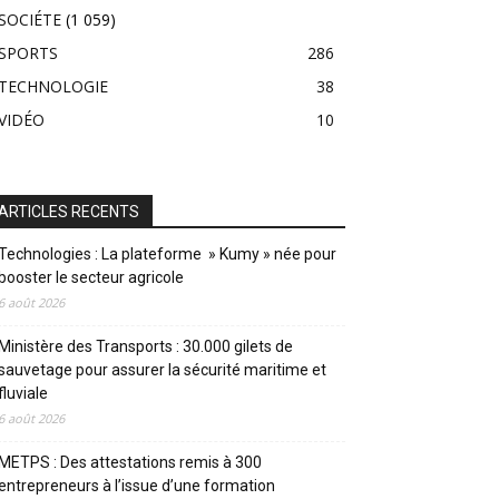
SOCIÉTE
(1 059)
SPORTS
286
TECHNOLOGIE
38
VIDÉO
10
ARTICLES RECENTS
Technologies : La plateforme » Kumy » née pour
booster le secteur agricole
6 août 2026
Ministère des Transports : 30.000 gilets de
sauvetage pour assurer la sécurité maritime et
fluviale
6 août 2026
METPS : Des attestations remis à 300
entrepreneurs à l’issue d’une formation