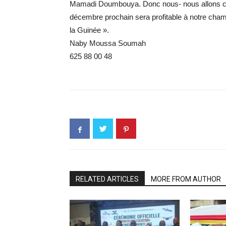
Mamadi Doumbouya. Donc nous- nous allons conti
décembre prochain sera profitable à notre cha
la Guinée ».
Naby Moussa Soumah
625 88 00 48
RELATED ARTICLES
MORE FROM AUTHOR