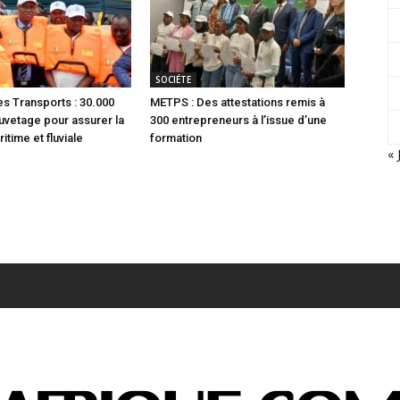
SOCIÉTE
es Transports : 30.000
METPS : Des attestations remis à
auvetage pour assurer la
300 entrepreneurs à l’issue d’une
itime et fluviale
formation
« 