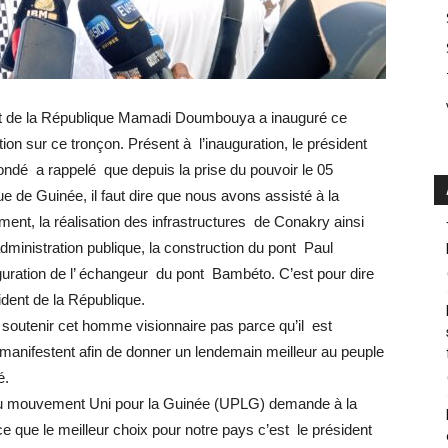
nt de la République Mamadi Doumbouya a inauguré ce
ation sur ce tronçon. Présent à l’inauguration, le président
é a rappelé que depuis la prise du pouvoir le 05
e de Guinée, il faut dire que nous avons assisté à la
ment, la réalisation des infrastructures de Conakry ainsi
administration publique, la construction du pont Paul
uration de l’ échangeur du pont Bambéto. C’est pour dire
ident de la République.
 soutenir cet homme visionnaire pas parce qu’il est
manifestent afin de donner un lendemain meilleur au peuple
é.
t du mouvement Uni pour la Guinée (UPLG) demande à la
 que le meilleur choix pour notre pays c’est le président