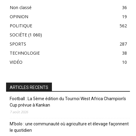
Non classé
36
OPINION
19
POLITIQUE
562
SOCIÉTE
(1 060)
SPORTS
287
TECHNOLOGIE
38
VIDÉO
10
ARTICLES RECENTS
Football : La 5ème édition du Tournoi West Africa Champion’s
Cup prévue à Kankan
7 août 2026
M’bolo : une communauté où agriculture et élevage façonnent
le quotidien