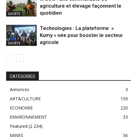
agriculture et élevage façonnent le
quotidien
SOCIÉTE
Technologies : La plateforme »
Kumy » née pour booster le secteur
agricole
SOCIÉTE
CATEGORIES
Annonces
3
ART&CULTURE
159
ECONOMIE
220
ENVIRONNEMENT
33
Featured
(2 234)
MINES
56