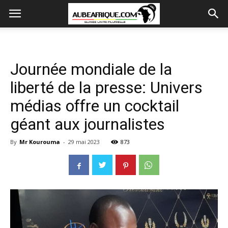
Journée mondiale de la
liberté de la presse: Univers
médias offre un cocktail
géant aux journalistes
By
Mr Kourouma
-
29 mai 2023
873