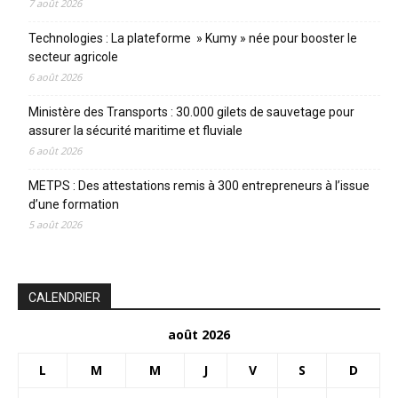
7 août 2026
Technologies : La plateforme » Kumy » née pour booster le
secteur agricole
6 août 2026
Ministère des Transports : 30.000 gilets de sauvetage pour
assurer la sécurité maritime et fluviale
6 août 2026
METPS : Des attestations remis à 300 entrepreneurs à l’issue
d’une formation
5 août 2026
CALENDRIER
août 2026
L
M
M
J
V
S
D