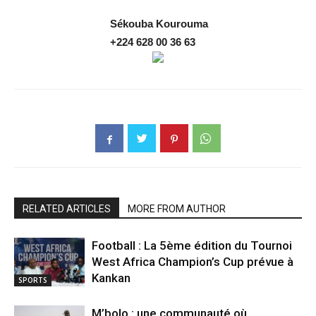
Sékouba
Kourouma
+224 628 00 36 63
RELATED ARTICLES
MORE FROM AUTHOR
Football : La 5ème édition du Tournoi
West Africa Champion’s Cup prévue à
Kankan
SPORTS
M’bolo : une communauté où