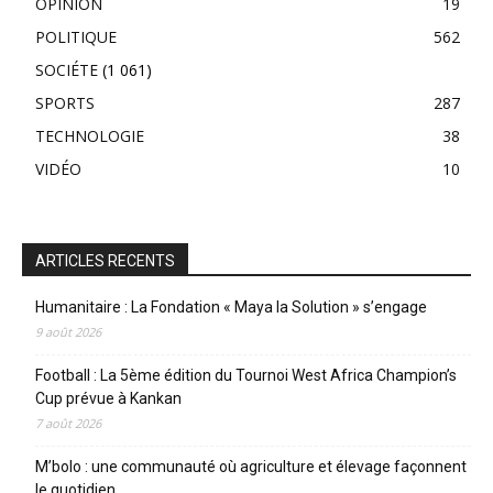
OPINION
19
POLITIQUE
562
SOCIÉTE
(1 061)
SPORTS
287
TECHNOLOGIE
38
VIDÉO
10
ARTICLES RECENTS
Humanitaire : La Fondation « Maya la Solution » s’engage
9 août 2026
Football : La 5ème édition du Tournoi West Africa Champion’s
Cup prévue à Kankan
7 août 2026
M’bolo : une communauté où agriculture et élevage façonnent
le quotidien