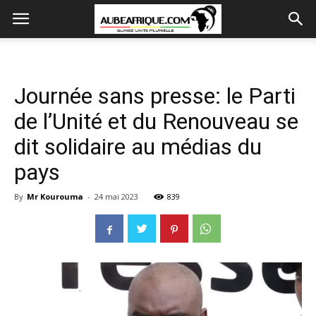
Journée sans presse: le Parti
de l’Unité et du Renouveau se
dit solidaire au médias du
pays
By
Mr Kourouma
-
24 mai 2023
839