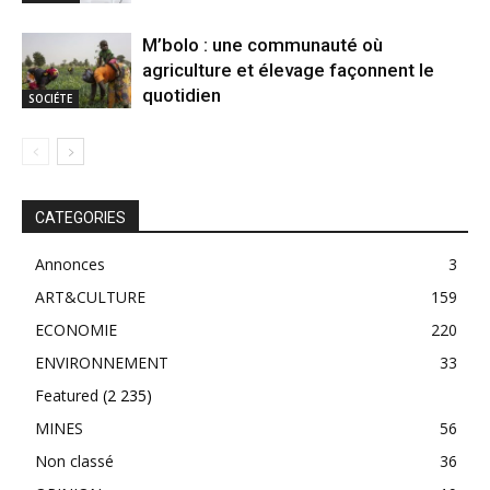
M’bolo : une communauté où
agriculture et élevage façonnent le
quotidien
SOCIÉTE
CATEGORIES
Annonces
3
ART&CULTURE
159
ECONOMIE
220
ENVIRONNEMENT
33
Featured
(2 235)
MINES
56
Non classé
36