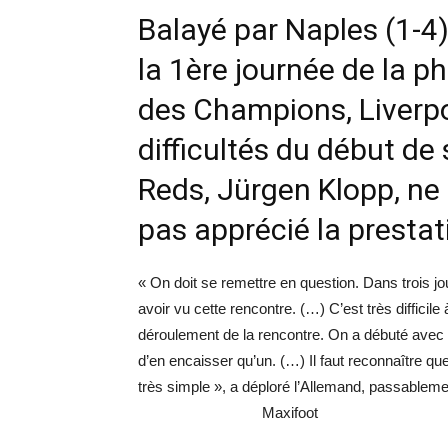
Balayé par Naples (1-4)
la 1ère journée de la p
des Champions, Liverpo
difficultés du début de 
Reds, Jürgen Klopp, ne l
pas apprécié la prestat
« On doit se remettre en question. Dans trois jo
avoir vu cette rencontre. (…) C’est très difficil
déroulement de la rencontre. On a débuté ave
d’en encaisser qu’un. (…) Il faut reconnaître que
très simple », a déploré l’Allemand, passablem
Maxifoot