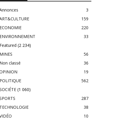
Annonces
3
ART&CULTURE
159
ECONOMIE
220
ENVIRONNEMENT
33
Featured
(2 234)
MINES
56
Non classé
36
OPINION
19
POLITIQUE
562
SOCIÉTE
(1 060)
SPORTS
287
TECHNOLOGIE
38
VIDÉO
10