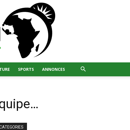
TURE
SPORTS
ANNONCES
équipe…
CATEGORIES