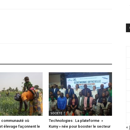
SOCIÉTE
ne communauté où
Technologies : La plateforme »
« 
 et élevage façonnent le
Kumy » née pour booster le secteur