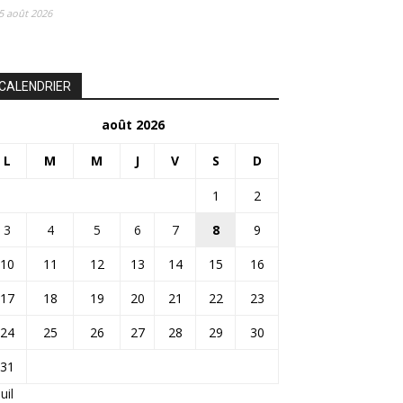
5 août 2026
CALENDRIER
août 2026
L
M
M
J
V
S
D
1
2
3
4
5
6
7
8
9
10
11
12
13
14
15
16
17
18
19
20
21
22
23
24
25
26
27
28
29
30
31
Juil