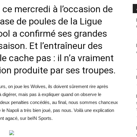
 ce mercredi à l’occasion de
hase de poules de la Ligue
ol a confirmé ses grandes
saison. Et l’entraîneur des
e cache pas : il n’a vraiment
ion produite par ses troupes.
urs, on joue les Wolves, ils doivent sûrement rire après
e à digérer, mais pas à expliquer quand on observe le
c deux penalties concédés, au final, nous sommes chanceux
 le Napoli a très bien joué, pas nous. Voilà une explication
ent agacé, sur beIN Sports.