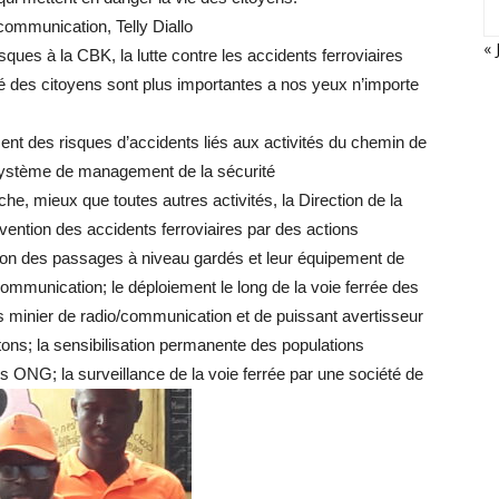
ommunication, Telly Diallo
« 
sques à la CBK, la lutte contre les accidents ferroviaires
nté des citoyens sont plus importantes a nos yeux n’importe
ment des risques d’accidents liés aux activités du chemin de
 système de management de la sécurité
che, mieux que toutes autres activités, la Direction de la
ntion des accidents ferroviaires par des actions
ion des passages à niveau gardés et leur équipement de
ommunication; le déploiement le long de la voie ferrée des
s minier de radio/communication et de puissant avertisseur
ns; la sensibilisation permanente des populations
les ONG; la surveillance de la voie ferrée par une société de