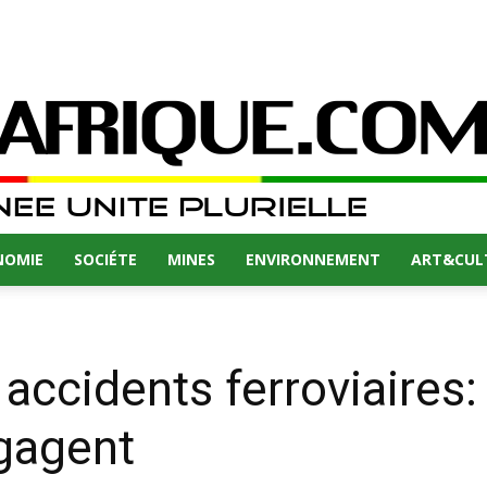
NOMIE
SOCIÉTE
MINES
ENVIRONNEMENT
ART&CUL
 accidents ferroviaires:
ngagent