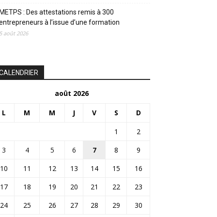
METPS : Des attestations remis à 300
entrepreneurs à l’issue d’une formation
5 août 2026
CALENDRIER
août 2026
L
M
M
J
V
S
D
1
2
3
4
5
6
7
8
9
10
11
12
13
14
15
16
17
18
19
20
21
22
23
24
25
26
27
28
29
30