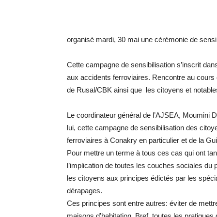
organisé mardi, 30 mai une cérémonie de sensibi
Cette campagne de sensibilisation s’inscrit dans
aux accidents ferroviaires. Rencontre au cours
de Rusal/CBK ainsi que les citoyens et notables
Le coordinateur général de l’AJSEA, Moumini Dia
lui, cette campagne de sensibilisation des citoy
ferroviaires à Conakry en particulier et de la Gu
Pour mettre un terme à tous ces cas qui ont tan
l’implication de toutes les couches sociales du 
les citoyens aux principes édictés par les spéci
dérapages.
Ces principes sont entre autres: éviter de mettre
maisons d’habitation. Bref, toutes les pratiques