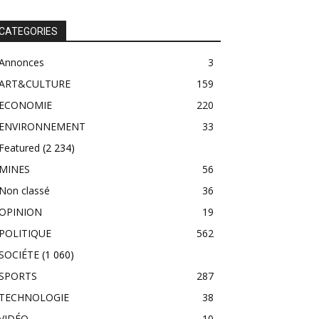
CATEGORIES
Annonces
3
ART&CULTURE
159
ECONOMIE
220
ENVIRONNEMENT
33
Featured
(2 234)
MINES
56
Non classé
36
OPINION
19
POLITIQUE
562
SOCIÉTE
(1 060)
SPORTS
287
TECHNOLOGIE
38
VIDÉO
10