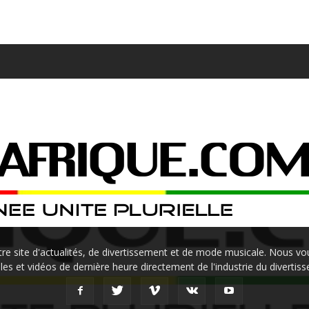
site d'actualités, de divertissement et de mode musicale. Nous vou
les et vidéos de dernière heure directement de l'industrie du divertis