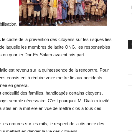
lisation.
 le cadre de la prévention des citoyens sur les risques liés
 de laquelle les membres de ladite ONG, les responsables
 du quartier Dar-Es-Salam avaient pris part.
llo est revenu sur la quintessence de la rencontre. Pour
ens consistent à réduire voire mettre fin aux accidents
inée en général.
t endeuillé des familles, handicapés certains citoyens,
pays semble nécessaire. C’est pourquoi, M. Diallo a invité
alistes en la matière en vue de mettre clos à tous ces
 les ordures sur les rails, le respect de la distance des
 qui mettent en danger la vie des citoyens.