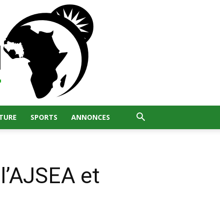
TURE
SPORTS
ANNONCES
 l’AJSEA et