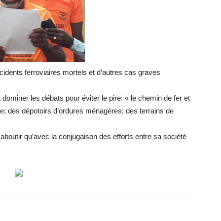
ccidents ferroviaires mortels et d’autres cas graves
dominer les débats pour éviter le pire: « le chemin de fer et
; des dépotoirs d’ordures ménagères; des terrains de
a aboutir qu’avec la conjugaison des efforts entre sa société