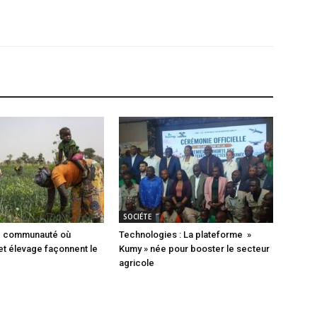
SOCIÉTE
ne communauté où
Technologies : La plateforme »
 et élevage façonnent le
Kumy » née pour booster le secteur
agricole