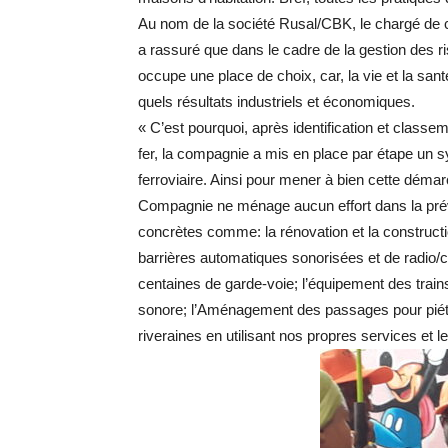
Au nom de la société Rusal/CBK, le chargé de c
a rassuré que dans le cadre de la gestion des ri
occupe une place de choix, car, la vie et la sa
quels résultats industriels et économiques.
« C’est pourquoi, après identification et classe
fer, la compagnie a mis en place par étape un
ferroviaire. Ainsi pour mener à bien cette démar
Compagnie ne ménage aucun effort dans la préve
concrètes comme: la rénovation et la construct
barrières automatiques sonorisées et de radio/c
centaines de garde-voie; l’équipement des train
sonore; l’Aménagement des passages pour piéto
riveraines en utilisant nos propres services et 