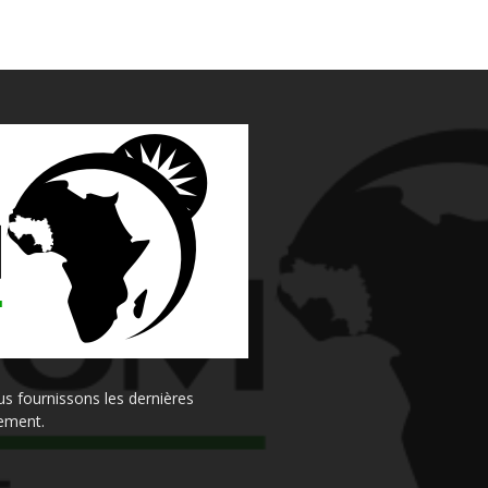
s fournissons les dernières
sement.