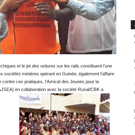
iques et le jet des ordures sur les rails constituent l’une
s sociétés minières opérant en Guinée, également l’affaire
te contre ces pratiques, l’Amical des Jeunes pour la
AJSEA) en collaboration avec la société Rusal/CBK a