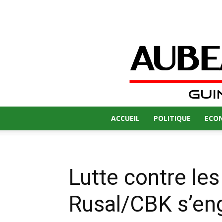
ACCUEIL
POLITIQUE
ECO
Lutte contre les
Rusal/CBK s’e