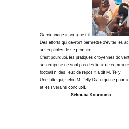
Gardiennage » souligne t-il.
Des efforts qui devront permettre d’éviter les a
susceptibles de se produire.
C’est pourquoi, les pratiques citoyennes doivent 
son emprise ne sont pas des lieux de commerce
football ni des lieux de repos » a dit M. Telly.
Une lutte qui, selon M. Telly Diallo qui ne pourr
et les riverains conclut-il.
Sékouba
Kourouma