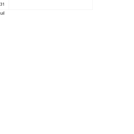
31
Juil