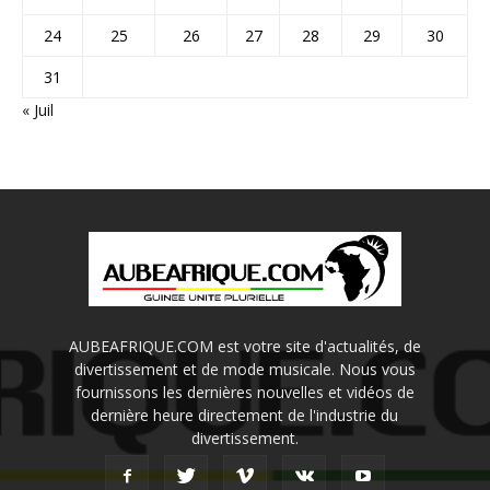
24
25
26
27
28
29
30
31
« Juil
AUBEAFRIQUE.COM est votre site d'actualités, de
divertissement et de mode musicale. Nous vous
fournissons les dernières nouvelles et vidéos de
dernière heure directement de l'industrie du
divertissement.