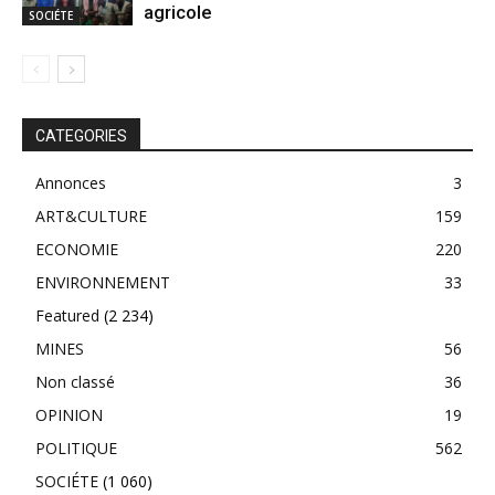
agricole
SOCIÉTE
CATEGORIES
Annonces
3
ART&CULTURE
159
ECONOMIE
220
ENVIRONNEMENT
33
Featured
(2 234)
MINES
56
Non classé
36
OPINION
19
POLITIQUE
562
SOCIÉTE
(1 060)