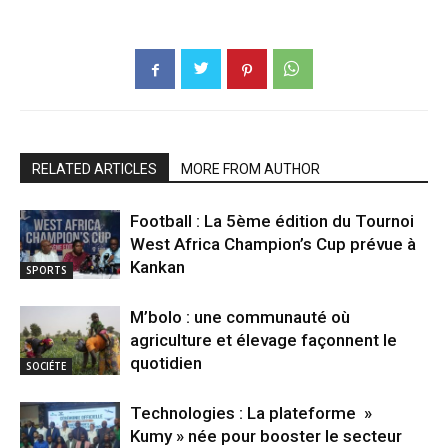
RELATED ARTICLES
MORE FROM AUTHOR
Football : La 5ème édition du Tournoi
West Africa Champion’s Cup prévue à
Kankan
SPORTS
M’bolo : une communauté où
agriculture et élevage façonnent le
quotidien
SOCIÉTE
Technologies : La plateforme »
Kumy » née pour booster le secteur