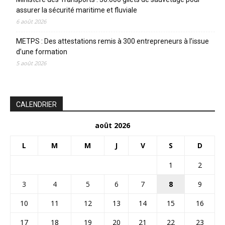
assurer la sécurité maritime et fluviale
6 août 2026
METPS : Des attestations remis à 300 entrepreneurs à l’issue
d’une formation
5 août 2026
CALENDRIER
août 2026
L
M
M
J
V
S
D
1
2
3
4
5
6
7
8
9
10
11
12
13
14
15
16
17
18
19
20
21
22
23