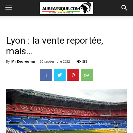
Lyon : la vente reportée,
mais…
By
Mr Kourouma
-
30 septembre 2022
589