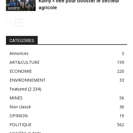
Kumy » née pour booster le secteur
agricole
SOCIÉTE
CATEGORIES
Annonces
3
ART&CULTURE
159
ECONOMIE
220
ENVIRONNEMENT
33
Featured
(2 234)
MINES
56
Non classé
36
OPINION
19
POLITIQUE
562