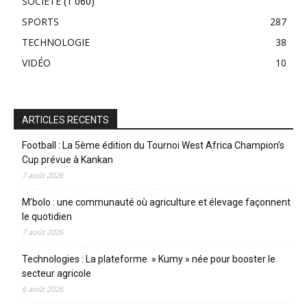
SOCIÉTE
(1 060)
SPORTS
287
TECHNOLOGIE
38
VIDÉO
10
ARTICLES RECENTS
Football : La 5ème édition du Tournoi West Africa Champion’s
Cup prévue à Kankan
7 août 2026
M’bolo : une communauté où agriculture et élevage façonnent
le quotidien
7 août 2026
Technologies : La plateforme » Kumy » née pour booster le
secteur agricole
6 août 2026