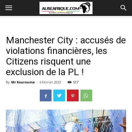
Manchester City : accusés de
violations financières, les
Citizens risquent une
exclusion de la PL !
By
Mr Kourouma
-
6 février 2023
517