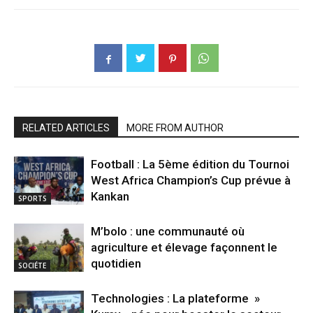
RELATED ARTICLES
MORE FROM AUTHOR
Football : La 5ème édition du Tournoi
West Africa Champion’s Cup prévue à
Kankan
SPORTS
M’bolo : une communauté où
agriculture et élevage façonnent le
quotidien
SOCIÉTE
Technologies : La plateforme »