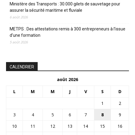
Ministère des Transports : 30.000 gilets de sauvetage pour
assurer la sécurité maritime et fluviale
6 août 2026
METPS : Des attestations remis à 300 entrepreneurs à l’issue
d’une formation
5 août 2026
CALENDRIER
août 2026
L
M
M
J
V
S
D
1
2
3
4
5
6
7
8
9
10
11
12
13
14
15
16