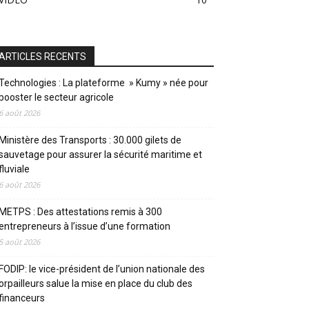
ARTICLES RECENTS
Technologies : La plateforme » Kumy » née pour
booster le secteur agricole
6 août 2026
Ministère des Transports : 30.000 gilets de
sauvetage pour assurer la sécurité maritime et
fluviale
6 août 2026
METPS : Des attestations remis à 300
entrepreneurs à l’issue d’une formation
5 août 2026
FODIP: le vice-président de l’union nationale des
orpailleurs salue la mise en place du club des
financeurs