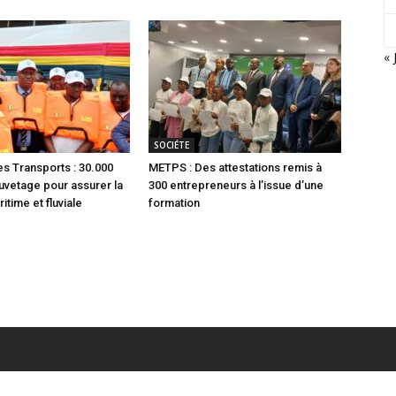
« 
SOCIÉTE
es Transports : 30.000
METPS : Des attestations remis à
auvetage pour assurer la
300 entrepreneurs à l’issue d’une
itime et fluviale
formation