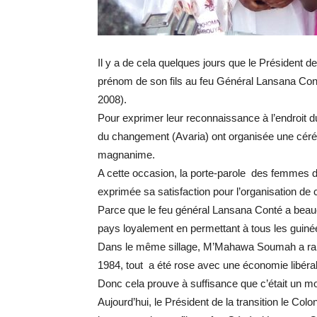
Il y a de cela quelques jours que le Président 
prénom de son fils au feu Général Lansana Con
2008).
Pour exprimer leur reconnaissance à l’endroi
du changement (Avaria) ont organisée une céré
magnanime.
A cette occasion, la porte-parole des femme
exprimée sa satisfaction pour l’organisation de 
Parce que le feu général Lansana Conté a beauco
pays loyalement en permettant à tous les guinéen
Dans le même sillage, M’Mahawa Soumah a rap
1984, tout a été rose avec une économie libéral
Donc cela prouve à suffisance que c’était un mo
Aujourd’hui, le Président de la transition le C