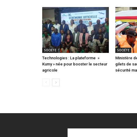
SOCIÉTE
SOCIÉTE
Technologies : La plateforme »
Ministère d
Kumy » née pour booster le secteur
gilets de s
agricole
sécurité mar