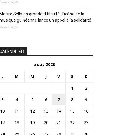
5 août 2026
Maciré Sylla en grande difficulté : l’icône de la
musique guinéenne lance un appel à la solidarité
4 août 2026
CALENDRIER
août 2026
L
M
M
J
V
S
D
1
2
3
4
5
6
7
8
9
10
11
12
13
14
15
16
17
18
19
20
21
22
23
24
25
26
27
28
29
30