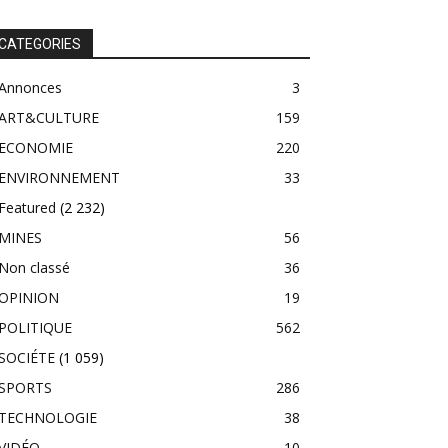
CATEGORIES
Annonces
3
ART&CULTURE
159
ECONOMIE
220
ENVIRONNEMENT
33
Featured
(2 232)
MINES
56
Non classé
36
OPINION
19
POLITIQUE
562
SOCIÉTE
(1 059)
SPORTS
286
TECHNOLOGIE
38
VIDÉO
10