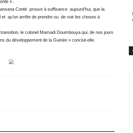
onté « .
Lansana Conté prouve à suffisance aujourd’hui, que la
al et qu’on arrête de prendre ou de voir les choses à
 transition, le colonel Mamadi Doumbouya qui, de nos jours
ens du développement de la Guinée » conclut-elle.