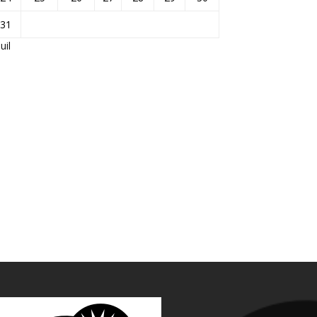
31
Juil