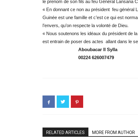
le prenom de son fils au feu Général Lansana C
« En donnant ce non au président feu général 
Guinée est une famille et c’est ce qui est norm
l’envers, qu’on respecte la volonté de Dieu.
« Nous soutenons les idéaux du président de la
est entrain de poser des actes allant dans le s
Aboubacar
ll
Sylla
00224
626007479
RELATED ARTICLES
MORE FROM AUTHOR