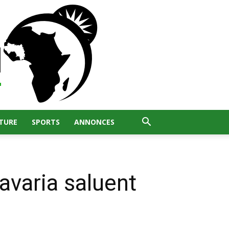
TURE
SPORTS
ANNONCES
varia saluent