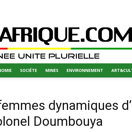
NOMIE
SOCIÉTE
MINES
ENVIRONNEMENT
ART&CUL
 femmes dynamiques d’a
 Colonel Doumbouya