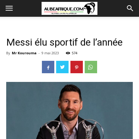
Messi élu sportif de l’année
By
Mr Kourouma
-
9 mai 2023
574