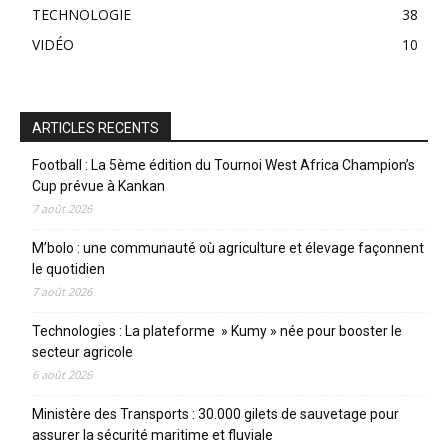
TECHNOLOGIE
38
VIDÉO
10
ARTICLES RECENTS
Football : La 5ème édition du Tournoi West Africa Champion’s
Cup prévue à Kankan
7 août 2026
M’bolo : une communauté où agriculture et élevage façonnent
le quotidien
7 août 2026
Technologies : La plateforme » Kumy » née pour booster le
secteur agricole
6 août 2026
Ministère des Transports : 30.000 gilets de sauvetage pour
assurer la sécurité maritime et fluviale