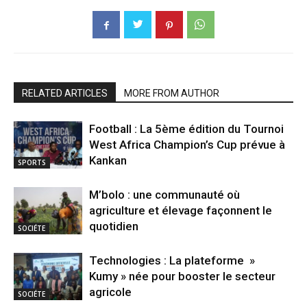
RELATED ARTICLES
MORE FROM AUTHOR
Football : La 5ème édition du Tournoi
West Africa Champion’s Cup prévue à
Kankan
SPORTS
M’bolo : une communauté où
agriculture et élevage façonnent le
quotidien
SOCIÉTE
Technologies : La plateforme »
Kumy » née pour booster le secteur
agricole
SOCIÉTE